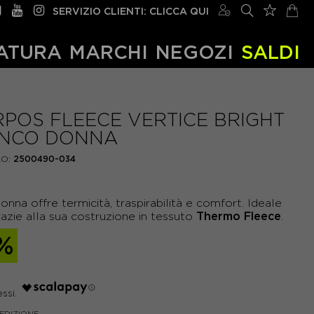
SERVIZIO CLIENTI: CLICCA QUI
ATURA
MARCHI
NEGOZI
SALDI
POS FLEECE VERTICE BRIGHT
ANCO DONNA
O:
2500490-034
nna offre termicità, traspirabilità e comfort. Ideale
Thermo Fleece
razie alla sua costruzione in tessuto
.
%