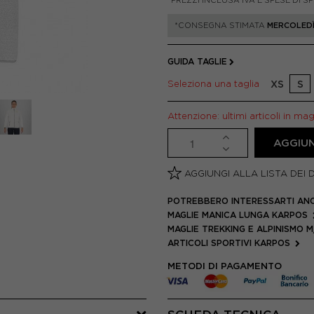
*PREZZI INCLUSA IVA E SPESE DI S
*CONSEGNA STIMATA
MERCOLEDÌ
GUIDA TAGLIE
Seleziona una taglia
XS
S
Attenzione: ultimi articoli in ma
AGGIUN
AGGIUNGI ALLA LISTA DEI 
POTREBBERO INTERESSARTI AN
MAGLIE MANICA LUNGA KARPOS
MAGLIE TREKKING E ALPINISMO 
ARTICOLI SPORTIVI KARPOS
METODI DI PAGAMENTO