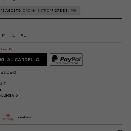
PEDIZIONE.
 12 AGOSTO.
ORDINA ENTRO
17 ORE E 54 MIN.
M
L
XL
gazzino!
GI AL CARRELLO
DESIDERI
CHE
M/LUNGA