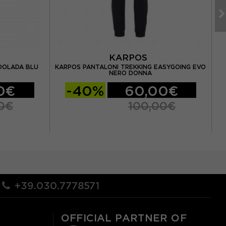
KARPOS
DOLADA BLU
KARPOS PANTALONI TREKKING EASYGOING EVO
NERO DONNA
0€
-40%
60,00€
0€
100,00€
+39.030.7778571
OFFICIAL PARTNER OF