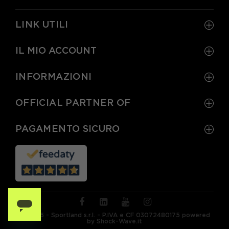
LINK UTILI
IL MIO ACCOUNT
INFORMAZIONI
OFFICIAL PARTNER OF
PAGAMENTO SICURO
© 2026 - Sportland s.r.l. - P.IVA e CF 03072480175 powered
by Shock-Wave.it