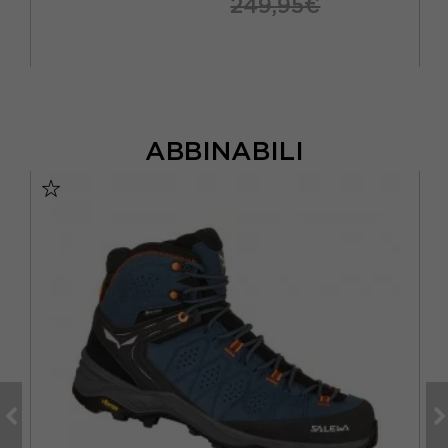
249,95€
ABBINABILI