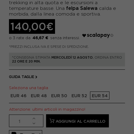
trekking in alta quota e le escursioni a
felpa Salewa
temperature basse. Una
calda e
morbida, dalla linea comoda e sportiva.
140,00€
46,67 €
*PREZZI INCLUSA IVA E SPESE DI SPEDIZIONE.
*CONSEGNA STIMATA
MERCOLEDÌ 12 AGOSTO.
ORDINA ENTRO
22 ORE E 20 MIN.
GUIDA TAGLIE
Seleziona una taglia
EUR 46
EUR 48
EUR 50
EUR 52
EUR 54
Attenzione: ultimi articoli in magazzino!
AGGIUNGI AL CARRELLO