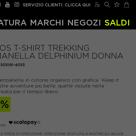
SERVIZIO CLIENTI: CLICCA QUI
ATURA
MARCHI
NEGOZI
SALDI
OS T-SHIRT TREKKING
IANELLA DELPHINIUM DONNA
2501091-4055
nzianella, in cotone organico con grafica “Keep it
stre avventure più belle, quelle vissute nella
nsata per il tempo libero.
0%
LE SPESE DI SPEDIZIONE. SPEDIZIONE GRATUITA A PARTIRE DA 99,00€