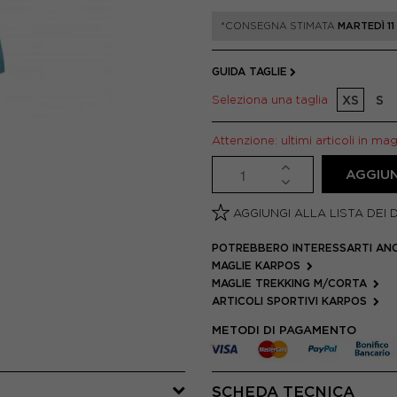
*CONSEGNA STIMATA
MARTEDÌ 1
GUIDA TAGLIE
Seleziona una taglia
XS
S
Attenzione: ultimi articoli in ma
AGGIUN
AGGIUNGI ALLA LISTA DEI 
POTREBBERO INTERESSARTI AN
MAGLIE KARPOS
MAGLIE TREKKING M/CORTA
ARTICOLI SPORTIVI KARPOS
METODI DI PAGAMENTO
SCHEDA TECNICA