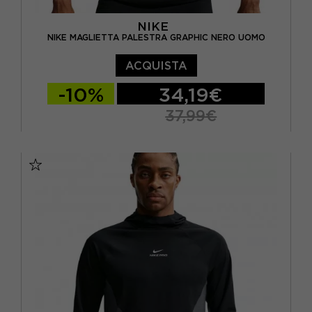
NIKE
NIKE MAGLIETTA PALESTRA GRAPHIC NERO UOMO
ACQUISTA
-10%
34,19€
37,99€
S
M
L
XL