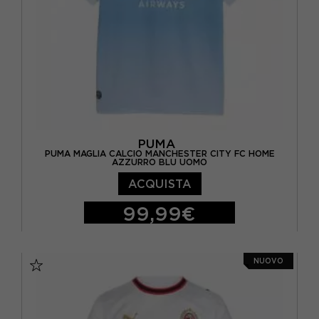
PUMA
PUMA MAGLIA CALCIO MANCHESTER CITY FC HOME
AZZURRO BLU UOMO
ACQUISTA
99,99€
S
M
L
XL
NUOVO