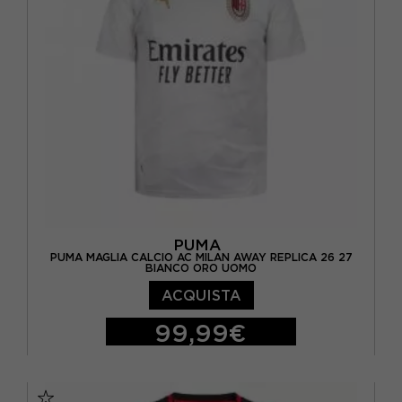
PUMA
PUMA MAGLIA CALCIO AC MILAN AWAY REPLICA 26 27
BIANCO ORO UOMO
ACQUISTA
99,99€
S
M
L
XL