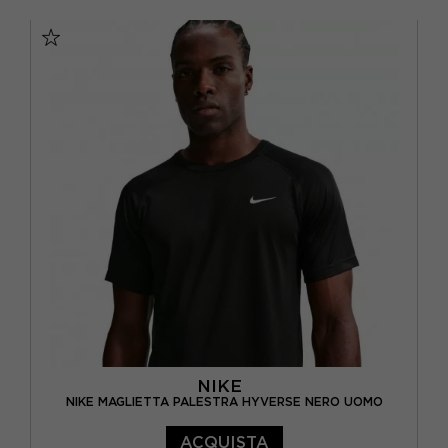
S
M
L
XL
NIKE
NIKE MAGLIETTA PALESTRA HYVERSE NERO UOMO
ACQUISTA