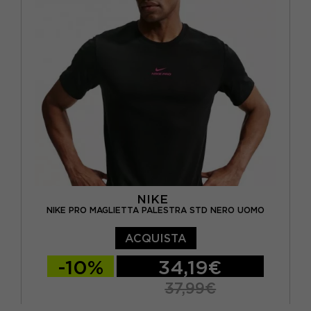
NIKE
NIKE PRO MAGLIETTA PALESTRA STD NERO UOMO
ACQUISTA
-10%
34,19€
37,99€