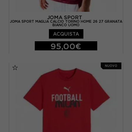
JOMA SPORT
JOMA SPORT MAGLIA CALCIO TORINO HOME 26 27 GRANATA
BIANCO UOMO
ACQUISTA
95,00€
S
M
L
XL
NUOVO