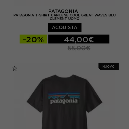
PATAGONIA
PATAGONIA T-SHIRT CAPILENE COOL GREAT WAVES BLU
CLEMENT UOMO
ACQUISTA
-20%
44,00€
55,00€
S
M
L
NUOVO