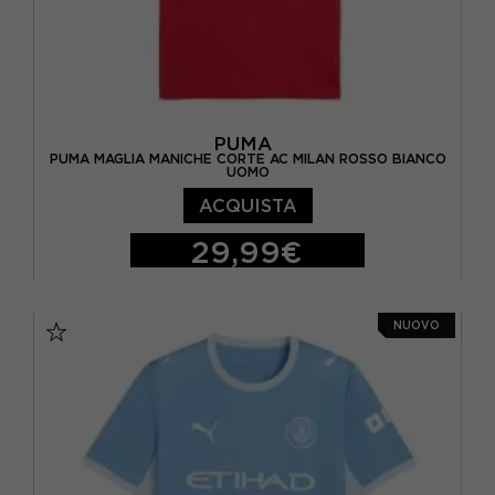
PUMA
PUMA MAGLIA MANICHE CORTE AC MILAN ROSSO BIANCO
UOMO
ACQUISTA
29,99€
S
M
L
XL
NUOVO