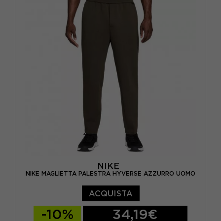
NIKE
NIKE MAGLIETTA PALESTRA HYVERSE AZZURRO UOMO
ACQUISTA
-10%
34,19€