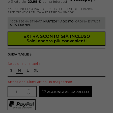
20,99 €
*PREZZI INCLUSA IVA ED ESCLUSE LE SPESE DI SPEDIZIONE.
SPEDIZIONE GRATUITA A PARTIRE DA 99,00€
*CONSEGNA STIMATA
MARTEDÌ 11 AGOSTO.
ORDINA ENTRO
1
ORA E 50 MIN.
EXTRA SCONTO GIÀ INCLUSO
Saldi ancora più convenienti
GUIDA TAGLIE
Seleziona una taglia
S
M
L
XL
Attenzione: ultimi articoli in magazzino!
AGGIUNGI AL CARRELLO