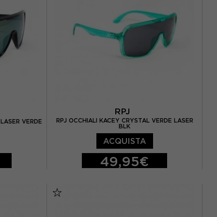
RPJ
RPJ OCCHIALI KACEY CRYSTAL VERDE LASER
 LASER VERDE
BLK
ACQUISTA
49,95€
TU