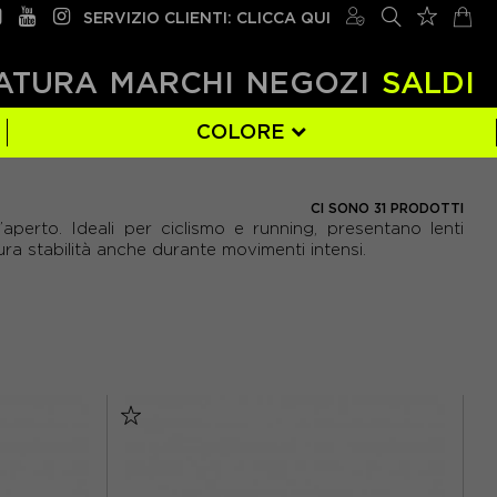
SERVIZIO CLIENTI: CLICCA QUI
ATURA
MARCHI
NEGOZI
SALDI
COLORE
BLU
(4)
CI SONO 31 PRODOTTI
’aperto. Ideali per ciclismo e running, presentano lenti
MULTICOLORE
(4)
ra stabilità anche durante movimenti intensi.
ROSSO
(4)