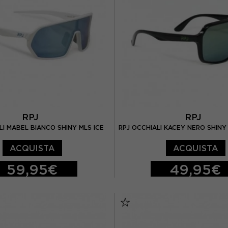
RPJ
RPJ
LI MABEL BIANCO SHINY MLS ICE
RPJ OCCHIALI KACEY NERO SHINY
ACQUISTA
ACQUISTA
59,95€
49,95€
TU