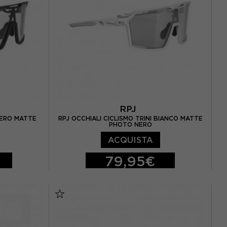
RPJ
 NERO MATTE
RPJ OCCHIALI CICLISMO TRINI BIANCO MATTE
PHOTO NERO
ACQUISTA
79,95€
TU