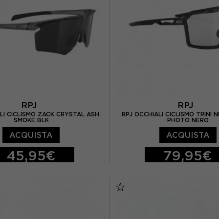
RPJ
RPJ
LI CICLISMO ZACK CRYSTAL ASH
RPJ OCCHIALI CICLISMO TRINI
SMOKE BLK
PHOTO NERO
ACQUISTA
ACQUISTA
45,95€
79,95€
TU