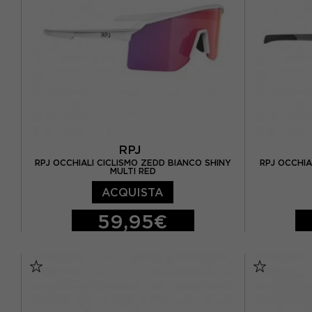
RPJ
RPJ OCCHIALI CICLISMO ZEDD BIANCO SHINY
RPJ OCCHIA
MULTI RED
ACQUISTA
59,95€
TU
TU