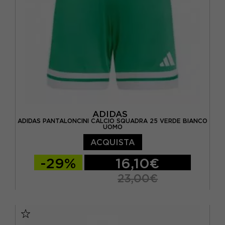
ADIDAS
ADIDAS PANTALONCINI CALCIO SQUADRA 25 VERDE BIANCO
UOMO
ACQUISTA
-29%
16,10€
23,00€
S
M
L
XL