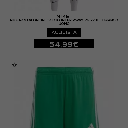
NIKE
NIKE PANTALONCINI CALCIO INTER AWAY 26 27 BLU BIANCO
UOMO
ACQUISTA
54,99€
S
M
L
XL