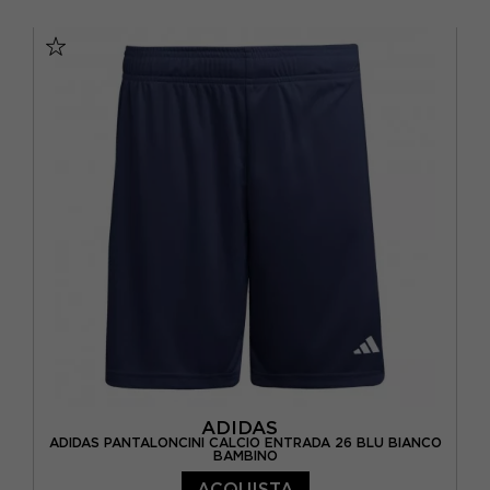
11-12 ANNI
13-14 ANNI
15-16 A
7-8 ANNI
9-10 ANNI
ADIDAS
ADIDAS PANTALONCINI CALCIO ENTRADA 26 BLU BIANCO
BAMBINO
ACQUISTA