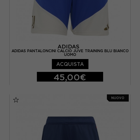
ADIDAS
ADIDAS PANTALONCINI CALCIO JUVE TRAINING BLU BIANCO
UOMO
ACQUISTA
45,00€
S
M
L
XL
NUOVO