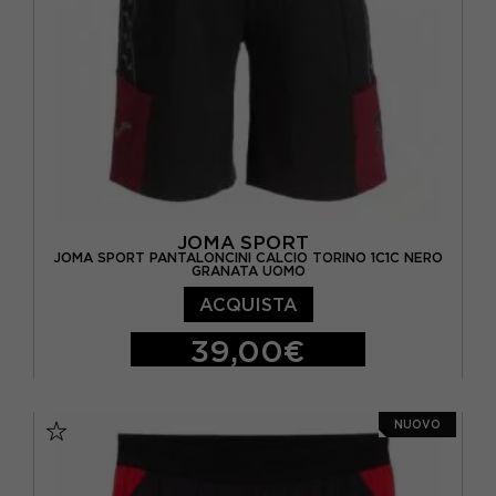
JOMA SPORT
JOMA SPORT PANTALONCINI CALCIO TORINO 1C1C NERO
GRANATA UOMO
ACQUISTA
39,00€
S
M
L
XL
XXL
NUOVO