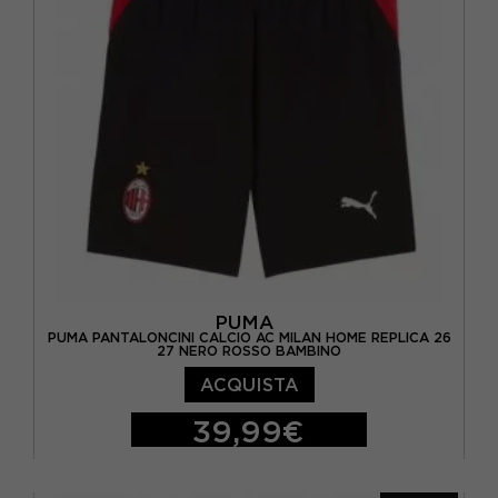
PUMA
PUMA PANTALONCINI CALCIO AC MILAN HOME REPLICA 26
27 NERO ROSSO BAMBINO
ACQUISTA
39,99€
128 CM
140 CM
152 CM
164 CM