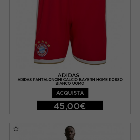
ADIDAS
ADIDAS PANTALONCINI CALCIO BAYERN HOME ROSSO
BIANCO UOMO
ACQUISTA
45,00€
S
M
L
XL