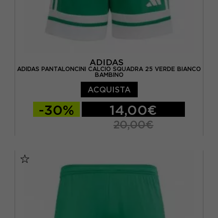
ADIDAS
ADIDAS PANTALONCINI CALCIO SQUADRA 25 VERDE BIANCO
BAMBINO
ACQUISTA
-30%
14,00€
20,00€
11-12 ANNI
13-14 ANNI
5-6 ANNI
7-8 ANNI
9-10 ANNI