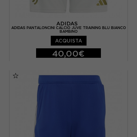
ADIDAS
ADIDAS PANTALONCINI CALCIO JUVE TRAINING BLU BIANCO
BAMBINO
ACQUISTA
40,00€
11-12 ANNI
13-14 ANNI
15-16 A
7-8 ANNI
9-10 ANNI