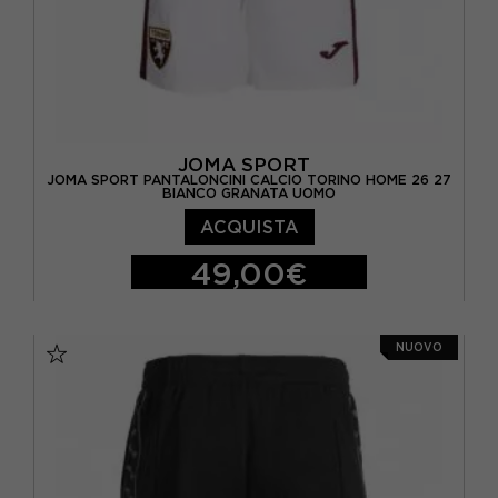
JOMA SPORT
JOMA SPORT PANTALONCINI CALCIO TORINO HOME 26 27
BIANCO GRANATA UOMO
ACQUISTA
49,00€
S
M
L
XL
NUOVO