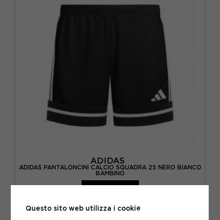
ADIDAS
ADIDAS PANTALONCINI CALCIO SQUADRA 25 NERO BIANCO
BAMBINO
ACQUISTA
-30%
14,00€
Questo sito web utilizza i cookie