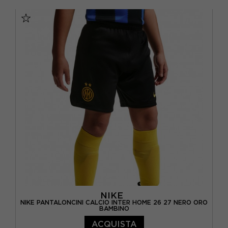
S
M
L
XL
NIKE
NIKE PANTALONCINI CALCIO INTER HOME 26 27 NERO ORO
BAMBINO
ACQUISTA