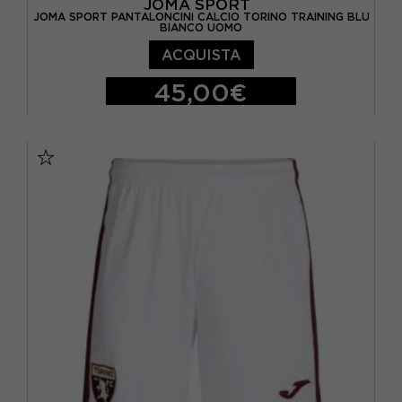
JOMA SPORT
JOMA SPORT PANTALONCINI CALCIO TORINO TRAINING BLU
BIANCO UOMO
ACQUISTA
45,00€
S
M
L
XL