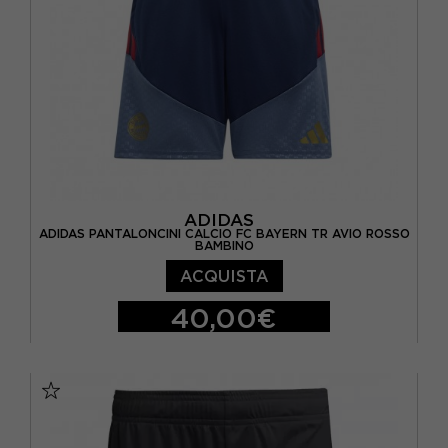
ADIDAS
ADIDAS PANTALONCINI CALCIO FC BAYERN TR AVIO ROSSO
BAMBINO
ACQUISTA
40,00€
11-12 ANNI
13-14 ANNI
15-16 A
7-8 ANNI
9-10 ANNI