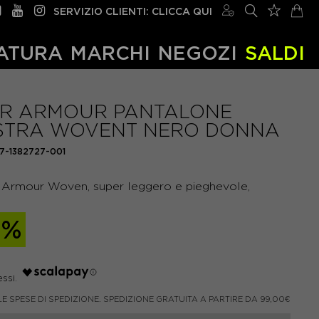
SERVIZIO CLIENTI: CLICCA QUI
ATURA
MARCHI
NEGOZI
SALDI
R ARMOUR PANTALONE
STRA WOVENT NERO DONNA
7-1382727-001
Armour Woven, super leggero e pieghevole,
0%
LE SPESE DI SPEDIZIONE. SPEDIZIONE GRATUITA A PARTIRE DA 99,00€