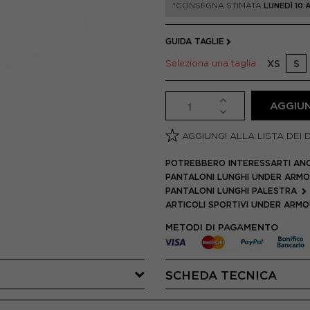
*CONSEGNA STIMATA
LUNEDÌ 10
GUIDA TAGLIE
Seleziona una taglia
XS
S
AGGIUN
AGGIUNGI ALLA LISTA DEI 
POTREBBERO INTERESSARTI AN
PANTALONI LUNGHI UNDER ARM
PANTALONI LUNGHI PALESTRA
ARTICOLI SPORTIVI UNDER ARM
METODI DI PAGAMENTO
SCHEDA TECNICA