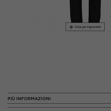
Click per ingrandire
PIÙ INFORMAZIONI