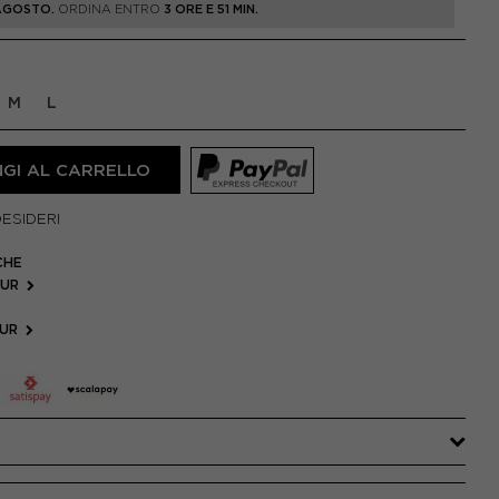
 AGOSTO.
ORDINA ENTRO
3 ORE E 51 MIN.
M
L
GI AL CARRELLO
DESIDERI
CHE
OUR
OUR