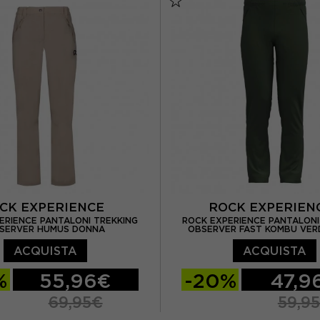
CK EXPERIENCE
ROCK EXPERIE
ERIENCE PANTALONI TREKKING
ROCK EXPERIENCE PANTALONI
SERVER HUMUS DONNA
OBSERVER FAST KOMBU VE
ACQUISTA
ACQUISTA
%
55,96€
-20%
47,9
69,95€
59,9