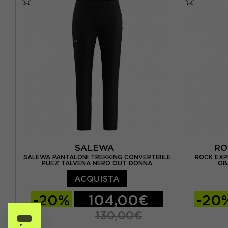
SALEWA
RO
SALEWA PANTALONI TREKKING CONVERTIBILE
ROCK EXP
PUEZ TALVENA NERO OUT DONNA
OB
ACQUISTA
-20%
104,00€
-20
130,00€