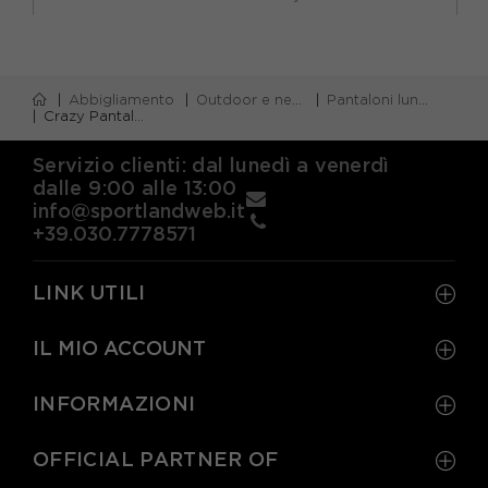
Abbigliamento
Outdoor e neve
Pantaloni lunghi trekking
Crazy Pantaloni Trekking Traverse Pop Donna
Servizio clienti: dal lunedì a venerdì
dalle 9:00 alle 13:00
info@sportlandweb.it
+39.030.7778571
LINK UTILI
IL MIO ACCOUNT
INFORMAZIONI
OFFICIAL PARTNER OF