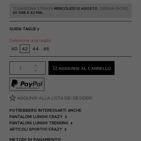
*CONSEGNA STIMATA
MERCOLEDÌ 12 AGOSTO.
ORDINA ENTRO
20 ORE E 42 MIN.
GUIDA TAGLIE
Seleziona una taglia
40
42
44
46
AGGIUNGI AL CARRELLO
AGGIUNGI ALLA LISTA DEI DESIDERI
POTREBBERO INTERESSARTI ANCHE
PANTALONI LUNGHI CRAZY
PANTALONI LUNGHI TREKKING
ARTICOLI SPORTIVI CRAZY
METODI DI PAGAMENTO