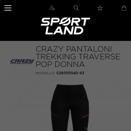
CRAZY PANTALONI
TREKKING TRAVERSE
POP DONNA
MODELLO:
S26015154D-63