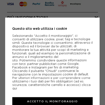
PIÙ INFORMAZIONI
SCHEDA TECNICA
Questo sito web utilizza i cookie
Selezionando "Accetto il monitoraggio", ci
GUIDA ALLE TAGLIE
consenti di utilizzare cookie, pixel, tag e tecnologie
simili. Queste tecnologie ci consentono, attraverso il
dispositivo ed il browser da te utilizzati, di
monitorare la tua attività per scopi di marketing e
CONSIGLIATI DA NOI
funzionali, quali ad esempio la personalizzazione di
annunci e il miglioramento del
sito. Potremmo condividere queste informazioni
con terzi: partner pubblicitari come Google,
Facebook e Instagram per fini di marketing.
Cliccando il pulsante "Chiudi" continuerai la
navigazione con le impostazioni cookie di default.
Per ulteriori informazioni e per comprendere come
utilizziamo i tuoi dati per fini obbligatori (ad es.
sicurezza, caratteristiche carrello e accesso)
clicca
qui
ACCETTO IL MONITORAGGIO