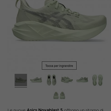
Tocca per ingrandire
Asics Novablast 5
Le nuove
offrono un ritorno di