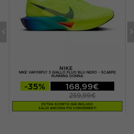
NIKE
PE
NIKE VAPORFLY 3 GIALLO FLUO BLU NERO - SCARPE
RUNNING DONNA
-35%
168,99€
259,99€
EXTRA SCONTO GIÀ INCLUSO
SALDI ANCORA PIÙ CONVENIENTI