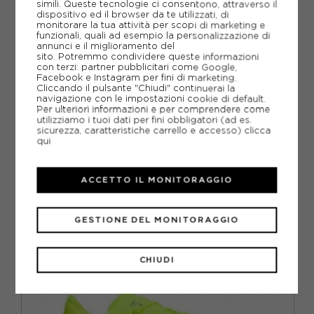
simili. Queste tecnologie ci consentono, attraverso il
PIÙ INFORMAZIONI
dispositivo ed il browser da te utilizzati, di
monitorare la tua attività per scopi di marketing e
funzionali, quali ad esempio la personalizzazione di
SCHEDA TECNICA
annunci e il miglioramento del
sito. Potremmo condividere queste informazioni
con terzi: partner pubblicitari come Google,
GUIDA ALLE TAGLIE
Facebook e Instagram per fini di marketing.
Cliccando il pulsante "Chiudi" continuerai la
navigazione con le impostazioni cookie di default.
DOMANDE FREQUENTI
Per ulteriori informazioni e per comprendere come
utilizziamo i tuoi dati per fini obbligatori (ad es.
Come ordinare la taglia giusta?
sicurezza, caratteristiche carrello e accesso)
clicca
qui
ACCETTO IL MONITORAGGIO
CONSIGLIATI DA NOI
GESTIONE DEL MONITORAGGIO
CHIUDI