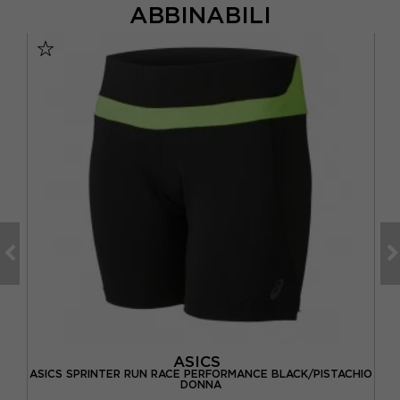
ABBINABILI
ASICS
ASICS SPRINTER RUN RACE PERFORMANCE BLACK/PISTACHIO
NNA
AS
DONNA