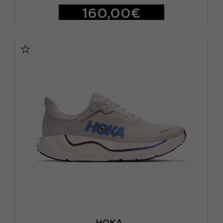
160,00€
EUR 41 1/3 / US 8
EUR 42 / US 8.5
EUR 42 2/3 / US 9
EUR 43 1/3 / US 9.5
EUR 44 / US 10
EUR 44 2/3 / US 10.5
EUR 45 1/3 / US 11
EUR 46 / US 11.5
EUR 46 2/3 / US 12
HOKA