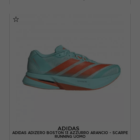
EUR 37 1/3 / UK 4,5
EUR 38 / UK 5
EUR 38 2/3 / UK 5,5
EUR 39 1/3 / UK 6
EUR 40 / UK 6,5
EUR 40 2/3 / UK 7
EUR 41 1/3 / UK 7,5
EUR 42 / UK 8
ADIDAS
ADIDAS ADIZERO BOSTON 13 AZZURRO ARANCIO - SCARPE
RUNNING UOMO