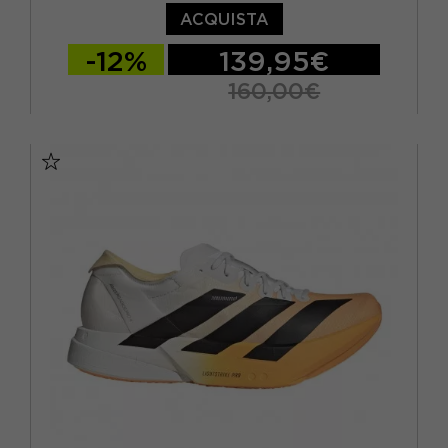
ACQUISTA
-12%
139,95€
160,00€
EUR 41 1/3 / UK 7,5
EUR 42 / UK 8
EUR 42 2/3 / UK 8,5
EUR 43 1/3 / UK 9
EUR 44 / UK 9,5
EUR 44 2/3 / UK 10
EUR 45 1/3 / UK 10,5
EUR 46 / UK 11