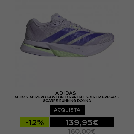
EUR 44 / US 10
EUR 44,5 / US 10,5
EUR 45 / US 11
EUR 45,5 / US 11,5
EUR 46 / US 12
ADIDAS
ADIDAS ADIZERO BOSTON 13 PRPTNT SOLPUR GRESPA -
SCARPE RUNNING DONNA
ACQUISTA
-12%
139,95€
160,00€