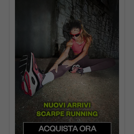
EUR 44 / US 10
EUR 44.5 / US 10.5
EUR 45 / US 11
EUR 45.5 / US 11.5