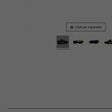
Click per ingrandire