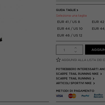
GUIDA TAGLIE
Seleziona una taglia
EUR 41 / US 8
EUR 42 
EUR 44 / US 10
EUR 44,
EUR 46 / US 12
AGGIUN
AGGIUNGI ALLA LISTA DEI 
POTREBBERO INTERESSARTI AN
SCARPE TRAIL RUNNING NIKE
SCARPE TRAIL RUNNING
ARTICOLI SPORTIVI NIKE
METODI DI PAGAMENTO