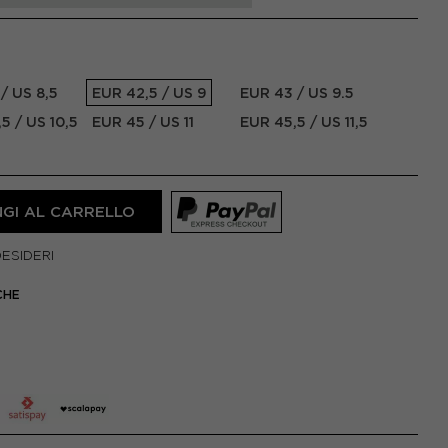
/ US 8,5
EUR 42,5 / US 9
EUR 43 / US 9.5
5 / US 10,5
EUR 45 / US 11
EUR 45,5 / US 11,5
GI AL CARRELLO
DESIDERI
CHE