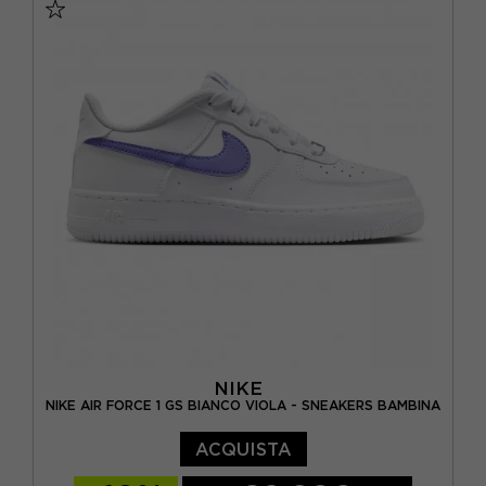
EUR 30 / US 12.5C
EUR 31.5 / US 13.5C
EUR 33 / US 1.5Y
EUR 34 / US 2.5Y
NIKE
NIKE AIR FORCE 1 GS BIANCO VIOLA - SNEAKERS BAMBINA
ACQUISTA