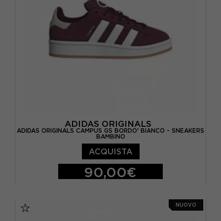
ADIDAS ORIGINALS
ADIDAS ORIGINALS CAMPUS GS BORDO' BIANCO - SNEAKERS
BAMBINO
ACQUISTA
90,00€
EUR 36 / UK 3,5
EUR 36 2/3 / UK 4
NUOVO
EUR 37 1/3 / UK 4,5
EUR 38 / UK 5