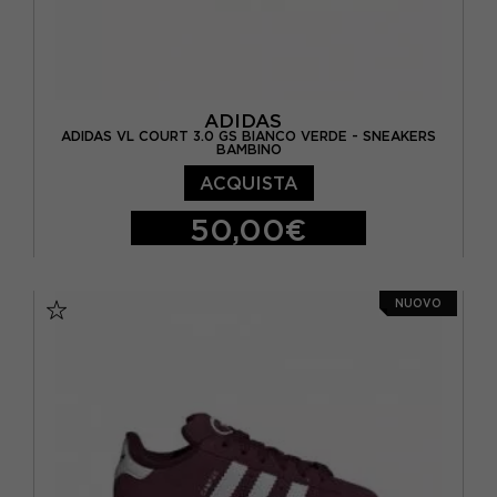
ADIDAS
ADIDAS VL COURT 3.0 GS BIANCO VERDE - SNEAKERS
BAMBINO
ACQUISTA
50,00€
EUR 36 / UK 3,5
EUR 36 2/3 / UK 4
NUOVO
EUR 37 1/3 / UK 4,5
EUR 38 / UK 5
EUR 38 2/3 / UK 5,5
EUR 39 1/3 / UK 6