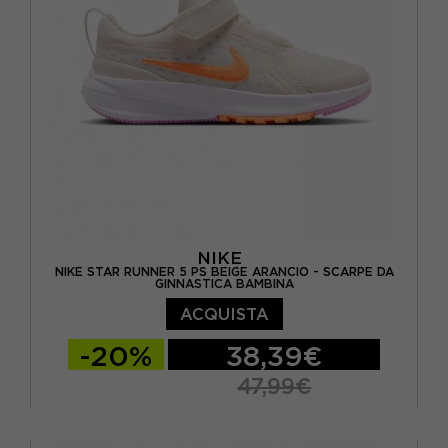
NIKE
NIKE STAR RUNNER 5 PS BEIGE ARANCIO - SCARPE DA
GINNASTICA BAMBINA
ACQUISTA
-20%
38,39€
47,99€
EUR 27.5 / US 10.5C
EUR 28.5 / US 11.5C