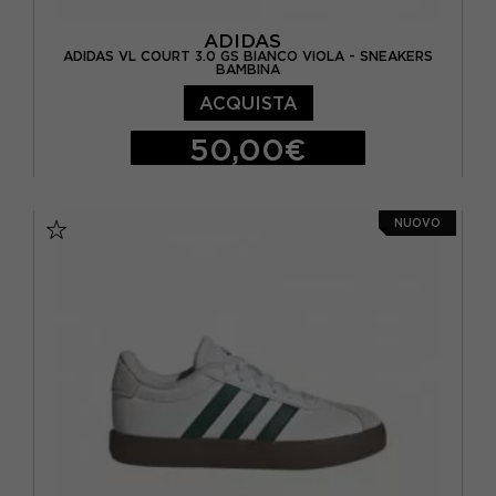
ADIDAS
ADIDAS VL COURT 3.0 GS BIANCO VIOLA - SNEAKERS
BAMBINA
ACQUISTA
50,00€
EUR 36 / UK 3,5
EUR 36 2/3 / UK 4
NUOVO
EUR 37 1/3 / UK 4,5
EUR 38 / UK 5
EUR 38 2/3 / UK 5,5
EUR 39 1/3 / UK 6