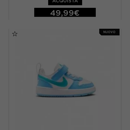
ACQUISTA
49,99€
EUR 28 / US 11C
EUR 28.5 / US 11.5C
NUOVO
EUR 29.5 / US 12C
EUR 30 / US 12.5C
EUR 31 / US 13C
EUR 32 / US 1Y
EUR 33 / US 1.5Y
EUR 34 / US 2.5Y
EUR 35 / US 3Y