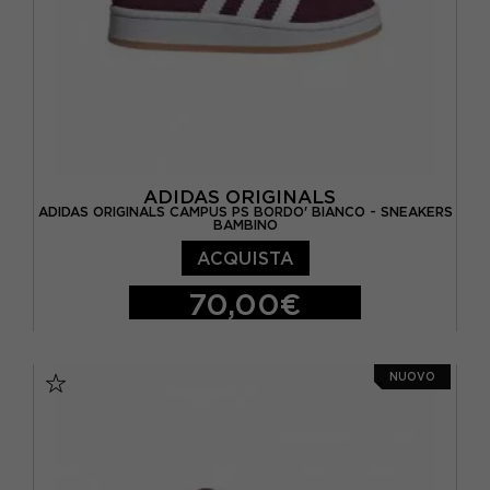
ADIDAS ORIGINALS
ADIDAS ORIGINALS CAMPUS PS BORDO' BIANCO - SNEAKERS
BAMBINO
ACQUISTA
70,00€
EUR 28
EUR 29
EUR 30
EUR 31
NUOVO
EUR 32
EUR 33
EUR 34
EUR 35