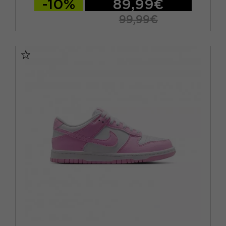
-10%
89,99€
99,99€
EUR 36.5 / US 4.5Y
EUR 37.5 / US 5Y
EUR 38 / US 5.5Y
EUR 38.5 / US 6Y
EUR 39 / US 6.5Y