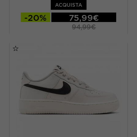
ACQUISTA
-20%
75,99€
94,99€
EUR 36 / US 4Y
EUR 36.5 / US 4.5Y
EUR 38 / US 5.5Y
EUR 38.5 / US 6Y
EUR 39 / US 6.5Y
EUR 40 / US 7Y