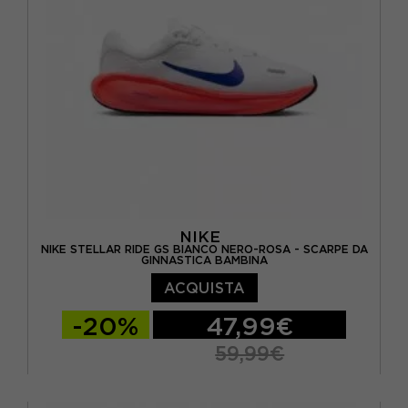
NIKE
NIKE STELLAR RIDE GS BIANCO NERO-ROSA - SCARPE DA
GINNASTICA BAMBINA
ACQUISTA
-20%
47,99€
59,99€
EUR 36 / US 4Y
EUR 36.5 / US 4.5Y