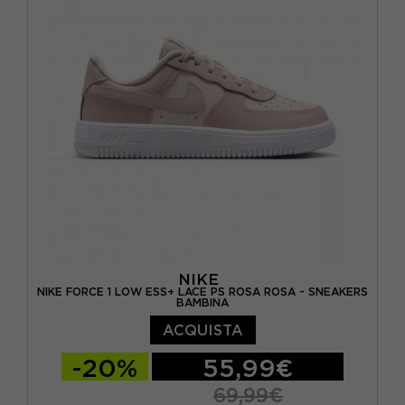
NIKE
NIKE FORCE 1 LOW ESS+ LACE PS ROSA ROSA - SNEAKERS
BAMBINA
ACQUISTA
-20%
55,99€
69,99€