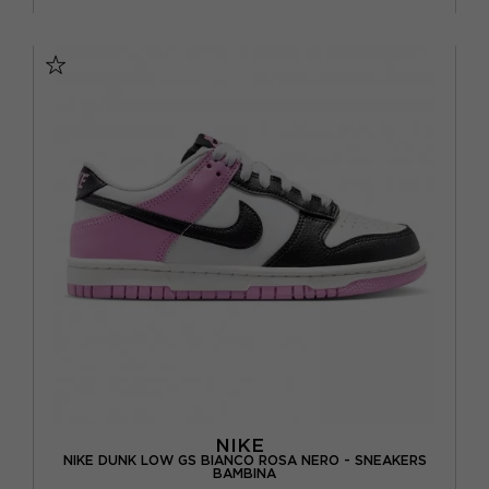
EUR 27.5 / US 10.5C
EUR 28 / US 11C
EUR 28.5 / US 11.5C
EUR 29.5 / US 12C
EUR 31 / US 13C
EUR 31.5 / US 13.5C
EUR 33 / US 1.5Y
EUR 34 / US 2.5Y
EUR 35 / US 3Y
NIKE
NIKE DUNK LOW GS BIANCO ROSA NERO - SNEAKERS
BAMBINA