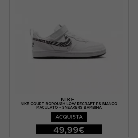
EUR 38 2/3 / UK 5,5
EUR 39 1/3 / UK 6
EUR 40 / UK 6,5
NIKE
NIKE COURT BOROUGH LOW RECRAFT PS BIANCO
MACULATO - SNEAKERS BAMBINA
ACQUISTA
49,99€