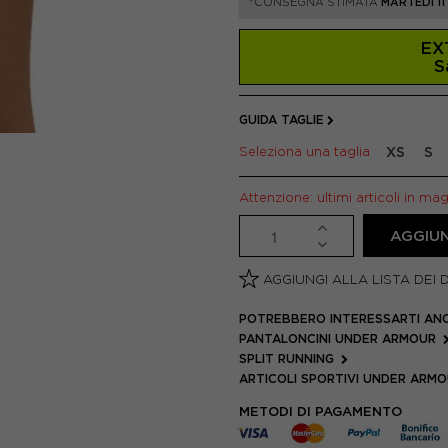
*CONSEGNA STIMATA
MARTEDÌ 1
EX
S
GUIDA TAGLIE
Seleziona una taglia
XS
S
Attenzione: ultimi articoli in ma
AGGIUN
AGGIUNGI ALLA LISTA DEI 
POTREBBERO INTERESSARTI AN
PANTALONCINI UNDER ARMOUR
SPLIT RUNNING
ARTICOLI SPORTIVI UNDER ARM
METODI DI PAGAMENTO