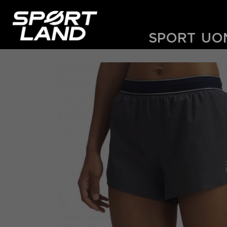
SPORT
UO