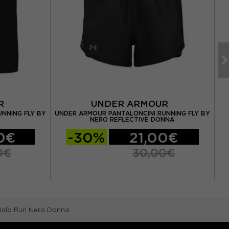
UR
UNDER ARMOUR
NNING FLY BY
UNDER ARMOUR PANTALONCINI RUNNING FLY BY
NERO REFLECTIVE DONNA
0€
-30%
21,00€
0€
30,00€
Halo Run Nero Donna