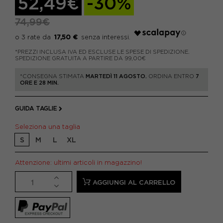
52,49€
-30%
74,99€
17,50 €
*PREZZI INCLUSA IVA ED ESCLUSE LE SPESE DI SPEDIZIONE.
SPEDIZIONE GRATUITA A PARTIRE DA 99,00€
*CONSEGNA STIMATA
MARTEDÌ 11 AGOSTO.
ORDINA ENTRO
7
ORE E 28 MIN.
GUIDA TAGLIE
Seleziona una taglia
S
M
L
XL
Attenzione: ultimi articoli in magazzino!
AGGIUNGI AL CARRELLO