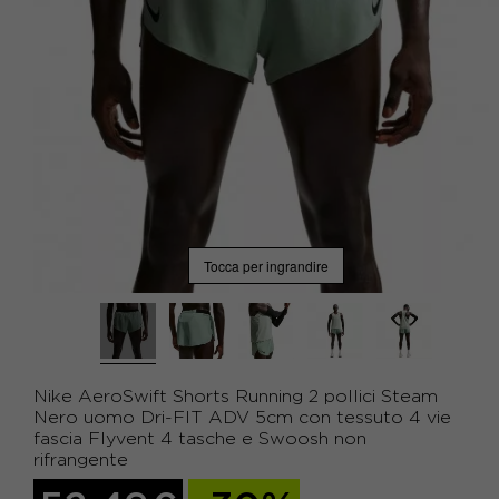
Tocca per ingrandire
Nike AeroSwift Shorts Running 2 pollici Steam
Nero uomo Dri-FIT ADV 5cm con tessuto 4 vie
fascia Flyvent 4 tasche e Swoosh non
rifrangente