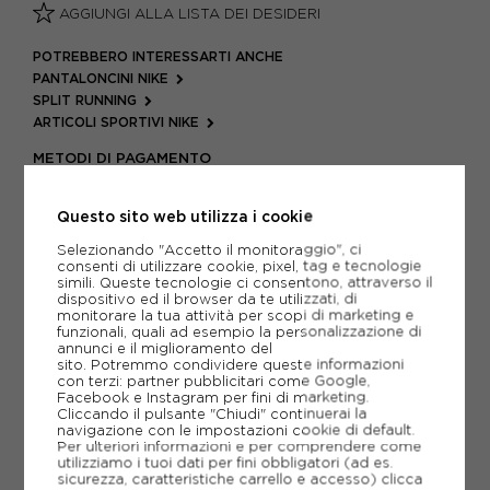
AGGIUNGI ALLA LISTA DEI DESIDERI
POTREBBERO INTERESSARTI ANCHE
PANTALONCINI NIKE
SPLIT RUNNING
ARTICOLI SPORTIVI NIKE
METODI DI PAGAMENTO
Questo sito web utilizza i cookie
PIÙ INFORMAZIONI
Selezionando "Accetto il monitoraggio", ci
consenti di utilizzare cookie, pixel, tag e tecnologie
simili. Queste tecnologie ci consentono, attraverso il
SCHEDA TECNICA
dispositivo ed il browser da te utilizzati, di
monitorare la tua attività per scopi di marketing e
funzionali, quali ad esempio la personalizzazione di
GUIDA ALLE TAGLIE
annunci e il miglioramento del
sito. Potremmo condividere queste informazioni
con terzi: partner pubblicitari come Google,
Facebook e Instagram per fini di marketing.
CONSIGLIATI DA NOI
Cliccando il pulsante "Chiudi" continuerai la
navigazione con le impostazioni cookie di default.
Per ulteriori informazioni e per comprendere come
utilizziamo i tuoi dati per fini obbligatori (ad es.
sicurezza, caratteristiche carrello e accesso)
clicca