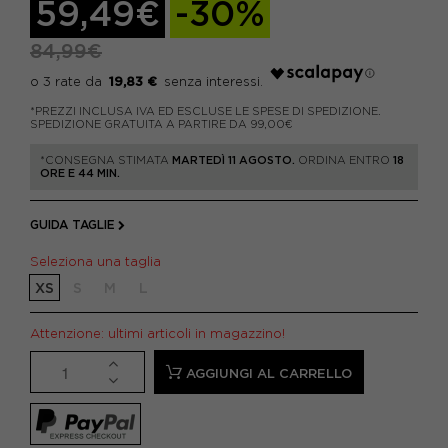
59,49€
-30%
84,99€
19,83 €
*PREZZI INCLUSA IVA ED ESCLUSE LE SPESE DI SPEDIZIONE.
SPEDIZIONE GRATUITA A PARTIRE DA 99,00€
*CONSEGNA STIMATA
MARTEDÌ 11 AGOSTO.
ORDINA ENTRO
18
ORE E 44 MIN.
GUIDA TAGLIE
Seleziona una taglia
XS
S
M
L
Attenzione: ultimi articoli in magazzino!
AGGIUNGI AL CARRELLO