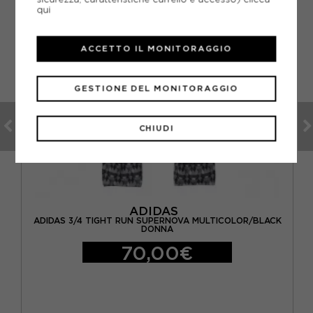
qui
ACCETTO IL MONITORAGGIO
GESTIONE DEL MONITORAGGIO
CHIUDI
ADIDAS
ADIDAS 3/4 TIGHT RUN SUPERNOVA MULTICOLOR/BLACK
DONNA
70,00€