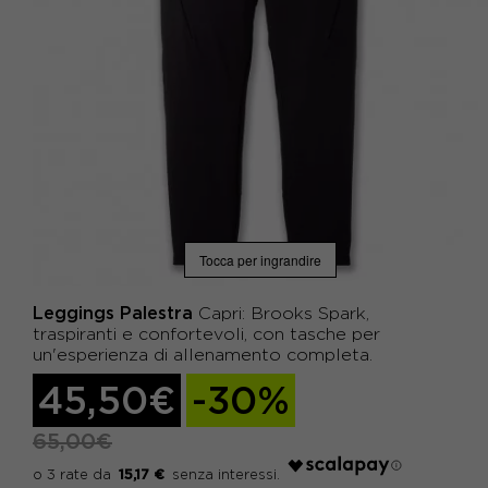
Tocca per ingrandire
Leggings Palestra
Capri: Brooks Spark,
traspiranti e confortevoli, con tasche per
un'esperienza di allenamento completa.
45,50€
-30%
65,00€
15,17 €