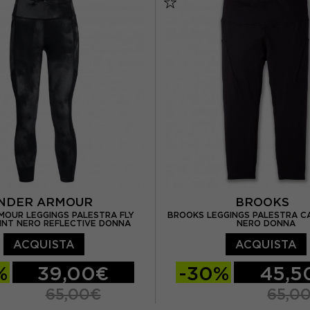
NDER ARMOUR
BROOKS
MOUR LEGGINGS PALESTRA FLY
BROOKS LEGGINGS PALESTRA C
INT NERO REFLECTIVE DONNA
NERO DONNA
ACQUISTA
ACQUISTA
%
39,00€
-30%
45,5
65,00€
65,0