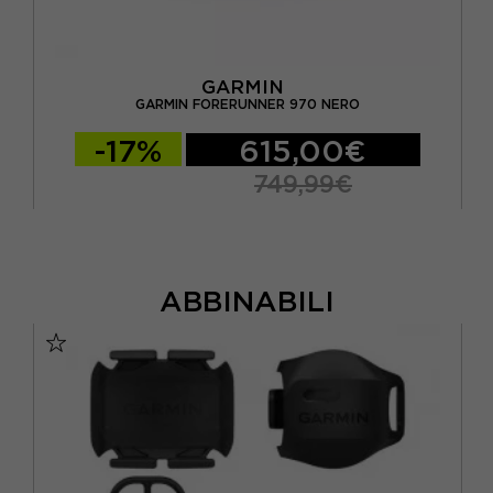
GARMIN
GARMIN FORERUNNER 970 NERO
-17%
615,00€
749,99€
ABBINABILI