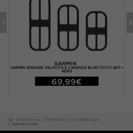
GARMIN
GARMIN SENSORE VELOCITÀ E CADENZA BLUETOOTH ANT+
ERO
NERO
69,99€
Elettronica
Elettronica
Cardiofrequenzimetro
Garmin Forerunner 570 47Mm Nero