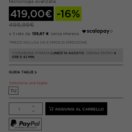
tecnologia avanzata.
419,00€
-16%
499,99€
139,67 €
*PREZZI INCLUSA IVA E SPESE DI SPEDIZIONE.
*CONSEGNA STIMATA
LUNEDÌ 10 AGOSTO.
ORDINA ENTRO
4
ORE E 42 MIN.
GUIDA TAGLIE
Seleziona una taglia
TU
AGGIUNGI AL CARRELLO