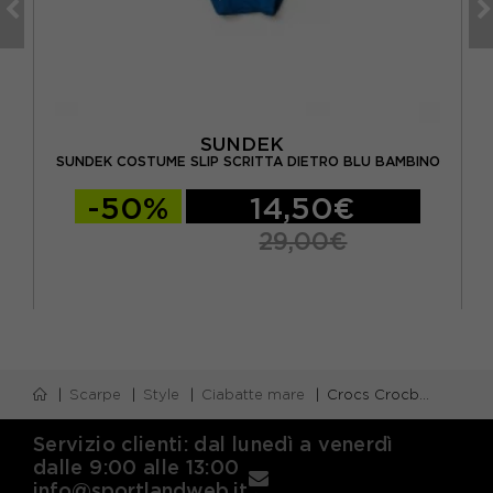
SUNDEK
ANT
SUNDEK COSTUME SLIP SCRITTA DIETRO BLU BAMBINO
-50%
14,50€
29,00€
Scarpe
Style
Ciabatte mare
Crocs Crocband Toddler Blu - Sandalo Bambino
Servizio clienti: dal lunedì a venerdì
dalle 9:00 alle 13:00
info@sportlandweb.it