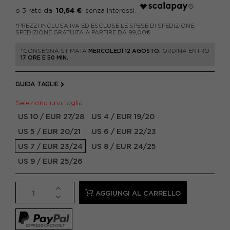
10,64 €
*PREZZI INCLUSA IVA ED ESCLUSE LE SPESE DI SPEDIZIONE.
SPEDIZIONE GRATUITA A PARTIRE DA 99,00€
*CONSEGNA STIMATA
MERCOLEDÌ 12 AGOSTO.
ORDINA ENTRO
17 ORE E 50 MIN.
GUIDA TAGLIE
Seleziona una taglia
US 10 / EUR 27/28
US 4 / EUR 19/20
US 5 / EUR 20/21
US 6 / EUR 22/23
US 7 / EUR 23/24
US 8 / EUR 24/25
US 9 / EUR 25/26
AGGIUNGI AL CARRELLO