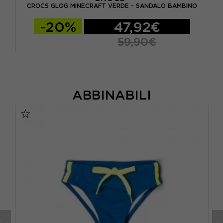
CROCS GLOG MINECRAFT VERDE - SANDALO BAMBINO
-20%
47,92€
59,90€
ABBINABILI