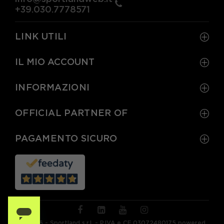
+39.030.7778571
LINK UTILI
IL MIO ACCOUNT
INFORMAZIONI
OFFICIAL PARTNER OF
PAGAMENTO SICURO
© 2026 - Sportland s.r.l. - P.IVA e CF 03072480175 powered