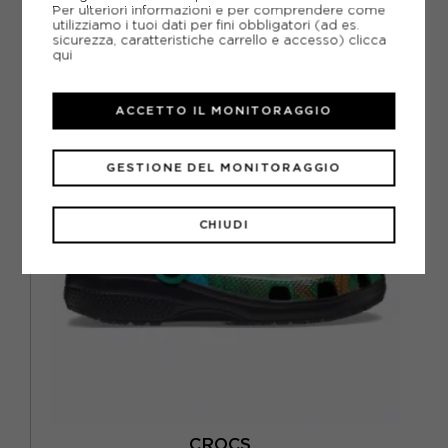
Per ulteriori informazioni e per comprendere come
utilizziamo i tuoi dati per fini obbligatori (ad es.
sicurezza, caratteristiche carrello e accesso)
clicca
CONSIGLIATI DA NOI
qui
ACCETTO IL MONITORAGGIO
GESTIONE DEL MONITORAGGIO
CHIUDI
CROCS