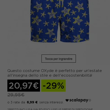
Tocca per ingrandire
Questo costume OXyde è perfetto per un'estate
all'insegna dello stile e dell'ecosostenibilità!
20,97€
-29%
29,95€
6,99 €
*PREZZI INCLUSA IVA ED ESCLUSE LE SPESE DI SPEDIZIONE.