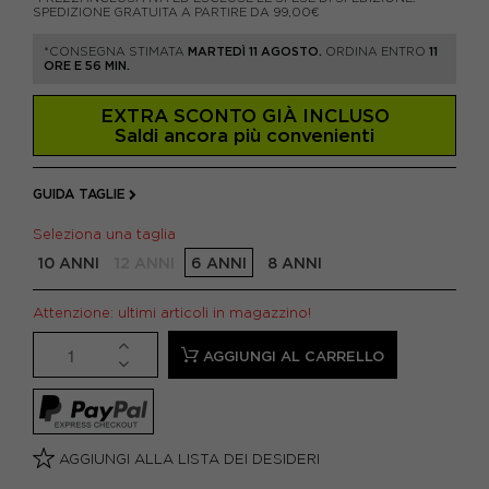
SPEDIZIONE GRATUITA A PARTIRE DA 99,00€
*CONSEGNA STIMATA
MARTEDÌ 11 AGOSTO.
ORDINA ENTRO
11
ORE E 56 MIN.
EXTRA SCONTO GIÀ INCLUSO
Saldi ancora più convenienti
GUIDA TAGLIE
Seleziona una taglia
10 ANNI
12 ANNI
6 ANNI
8 ANNI
Attenzione: ultimi articoli in magazzino!
AGGIUNGI AL CARRELLO
AGGIUNGI ALLA LISTA DEI DESIDERI