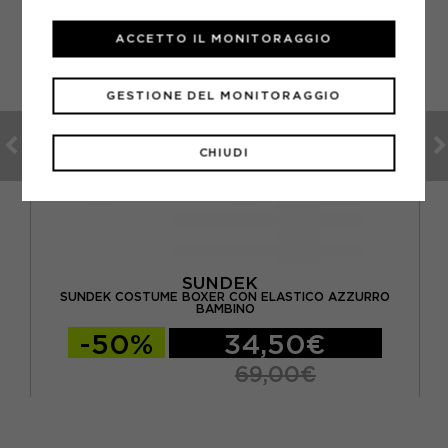
ACCETTO IL MONITORAGGIO
GESTIONE DEL MONITORAGGIO
CHIUDI
SUNDEK
SUNDEK COSTUME BOXER CON ELASTICO AZZURRO
O
BAMBINO
-50%
34,50€
69,00€