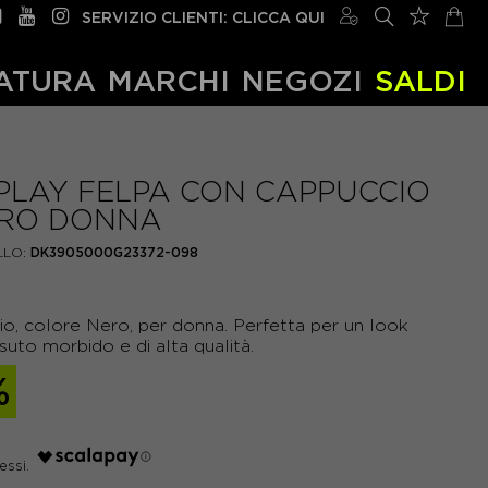
SERVIZIO CLIENTI: CLICCA QUI
ATURA
MARCHI
NEGOZI
SALDI
PLAY FELPA CON CAPPUCCIO
RO DONNA
LO:
DK3905000G23372-098
o, colore Nero, per donna. Perfetta per un look
suto morbido e di alta qualità.
%