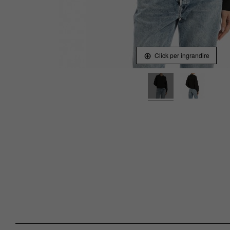
Click per ingrandire