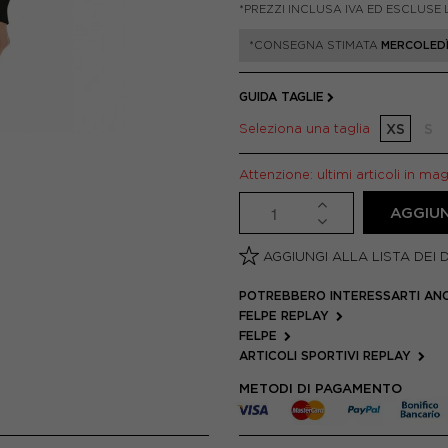
*PREZZI INCLUSA IVA ED ESCLUSE 
*CONSEGNA STIMATA
MERCOLEDÌ
GUIDA TAGLIE
Seleziona una taglia
XS
S
Attenzione: ultimi articoli in ma
AGGIUN
AGGIUNGI ALLA LISTA DEI 
POTREBBERO INTERESSARTI AN
FELPE REPLAY
FELPE
ARTICOLI SPORTIVI REPLAY
METODI DI PAGAMENTO