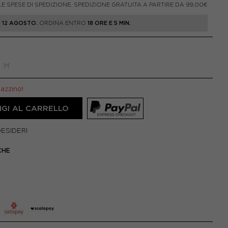
LE SPESE DI SPEDIZIONE. SPEDIZIONE GRATUITA A PARTIRE DA 99,00€
 12 AGOSTO.
ORDINA ENTRO
18 ORE E 5 MIN.
M
gazzino!
GI AL CARRELLO
DESIDERI
CHE