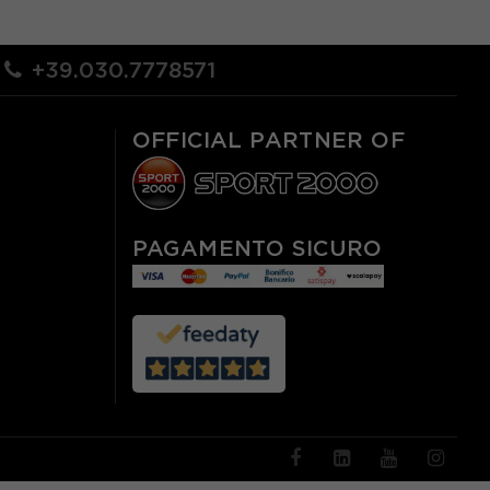
EUR 46
EUR 48
+39.030.7778571
OFFICIAL PARTNER OF
PAGAMENTO SICURO