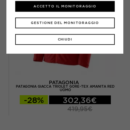
ACCETTO IL MONITORAGGIO
GESTIONE DEL MONITORAGGIO
CHIUDI
PATAGONIA
PATAGONIA GIACCA TRIOLET GORE-TEX AMANITA RED
UOMO
-28%
302,36€
419,95€