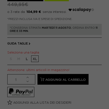
449,95€
104,99 €
*PREZZI INCLUSA IVA E SPESE DI SPEDIZIONE.
*CONSEGNA STIMATA
MARTEDÌ 11 AGOSTO.
ORDINA ENTRO
11
ORE E 33 MIN.
GUIDA TAGLIE
Seleziona una taglia
S
M
L
XL
Attenzione: ultimi articoli in magazzino!
AGGIUNGI AL CARRELLO
AGGIUNGI ALLA LISTA DEI DESIDERI