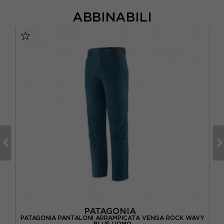
ABBINABILI
PATAGONIA
PATAGONIA PANTALONI ARRAMPICATA VENGA ROCK WAVY
RO
BLUE UOMO