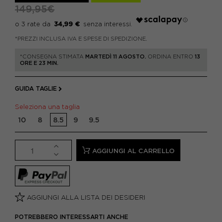
149,95€
34,99 €
*PREZZI INCLUSA IVA E SPESE DI SPEDIZIONE.
*CONSEGNA STIMATA
MARTEDÌ 11 AGOSTO.
ORDINA ENTRO
13
ORE E 23 MIN.
GUIDA TAGLIE
Seleziona una taglia
10
8
8.5
9
9.5
AGGIUNGI AL CARRELLO
AGGIUNGI ALLA LISTA DEI DESIDERI
POTREBBERO INTERESSARTI ANCHE