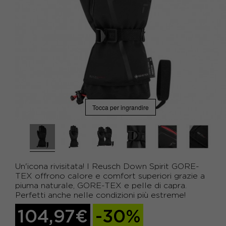
Tocca per ingrandire
Un'icona rivisitata! I Reusch Down Spirit GORE-
TEX offrono calore e comfort superiori grazie a
piuma naturale, GORE-TEX e pelle di capra.
Perfetti anche nelle condizioni più estreme!
104,97€
-30%