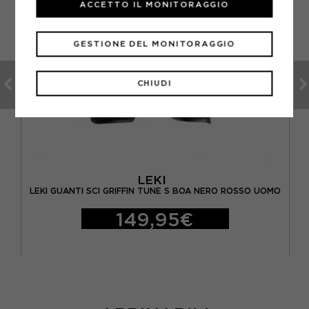
ACCETTO IL MONITORAGGIO
GESTIONE DEL MONITORAGGIO
CHIUDI
LEKI
LEKI GUANTI SCI GRIFFIN TUNE S BOA NERO ROSSO UOMO
149,95€