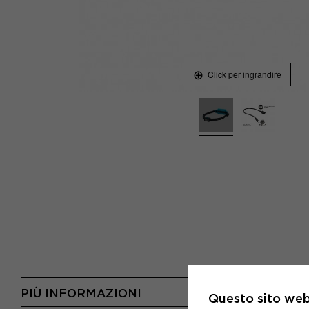
Click per ingrandire
PIÙ INFORMAZIONI
Questo sito web 