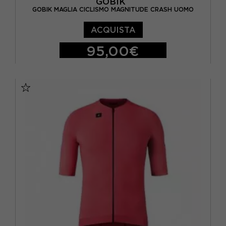
GOBIK
GOBIK MAGLIA CICLISMO MAGNITUDE CRASH UOMO
ACQUISTA
95,00€
XS
S
M
L
XL