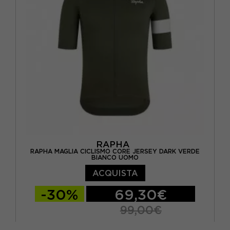
RAPHA
RAPHA MAGLIA CICLISMO CORE JERSEY DARK VERDE
BIANCO UOMO
ACQUISTA
-30%
69,30€
99,00€