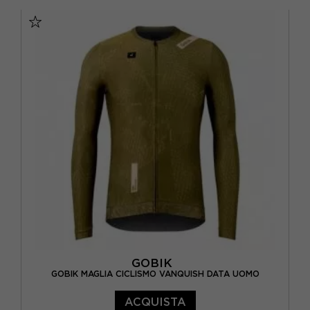
S
M
L
XL
GOBIK
GOBIK MAGLIA CICLISMO VANQUISH DATA UOMO
ACQUISTA