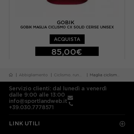
GOBIK
GOBIK MAGLIA CICLISMO CX SOLID CERISE UNISEX
ACQUISTA
85,00€
XS
S
M
Abbigliamento
Ciclismo, running e piscina
Maglia ciclismo m/corta
Servizio clienti: dal lunedì a venerdì
dalle 9:00 alle 13:00
info@sportlandweb.it
+39.030.7778571
LINK UTILI