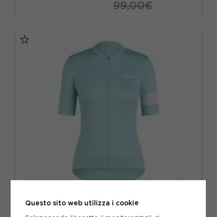
99,00€
XS
S
M
L
Questo sito web utilizza i cookie
RAPHA
RAPHA MAGLIA CICLISMO CORE LIGHT BLUE BIANCO DONNA