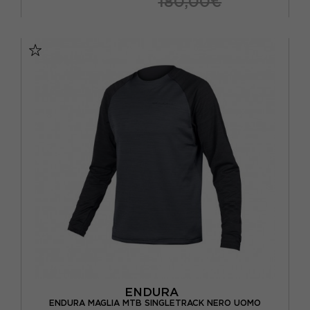
180,00€
S
M
L
XL
XXL
ENDURA
ENDURA MAGLIA MTB SINGLETRACK NERO UOMO