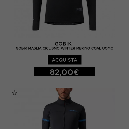
GOBIK
GOBIK MAGLIA CICLISMO WINTER MERINO COAL UOMO
ACQUISTA
82,00€
XS/S
M
L/XL