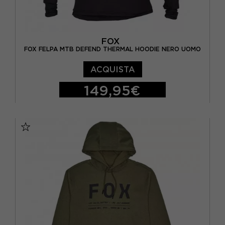
FOX
FOX FELPA MTB DEFEND THERMAL HOODIE NERO UOMO
ACQUISTA
149,95€
S
M
L
XL