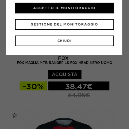
ACCETTO IL MONITORAGGIO
GESTIONE DEL MONITORAGGIO
CHIUDI
FOX
FOX MAGLIA MTB RANGER LS FOX HEAD NERO UOMO
ACQUISTA
-30%
38,47€
54,95€
S
M
L
XL