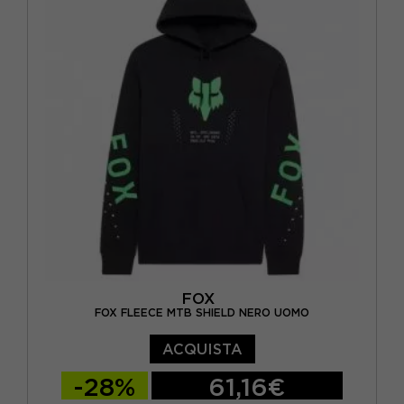
FOX
FOX FLEECE MTB SHIELD NERO UOMO
ACQUISTA
-28%
61,16€