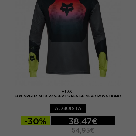
FOX
FOX MAGLIA MTB RANGER LS REVISE NERO ROSA UOMO
ACQUISTA
-30%
38,47€
54,95€