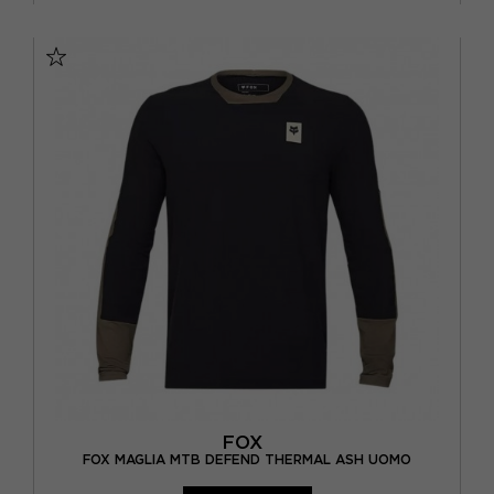
S
M
L
XL
FOX
FOX MAGLIA MTB DEFEND THERMAL ASH UOMO