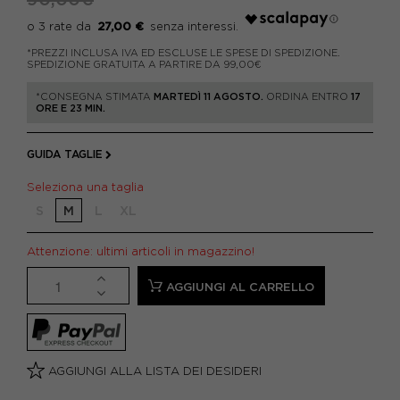
27,00 €
*PREZZI INCLUSA IVA ED ESCLUSE LE SPESE DI SPEDIZIONE.
SPEDIZIONE GRATUITA A PARTIRE DA 99,00€
*CONSEGNA STIMATA
MARTEDÌ 11 AGOSTO.
ORDINA ENTRO
17
ORE E 23 MIN.
GUIDA TAGLIE
Seleziona una taglia
S
M
L
XL
Attenzione: ultimi articoli in magazzino!
AGGIUNGI AL CARRELLO
AGGIUNGI ALLA LISTA DEI DESIDERI