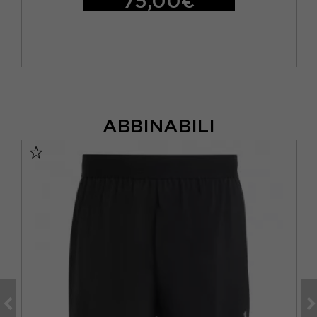
75,00€
ABBINABILI