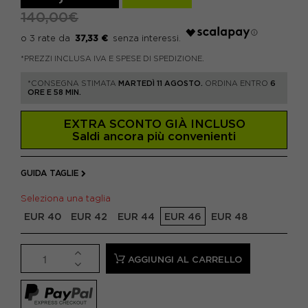
140,00€
37,33 €
*PREZZI INCLUSA IVA E SPESE DI SPEDIZIONE.
*CONSEGNA STIMATA
MARTEDÌ 11 AGOSTO.
ORDINA ENTRO
6
ORE E 58 MIN.
EXTRA SCONTO GIÀ INCLUSO
Saldi ancora più convenienti
GUIDA TAGLIE
Seleziona una taglia
EUR 40
EUR 42
EUR 44
EUR 46
EUR 48
AGGIUNGI AL CARRELLO