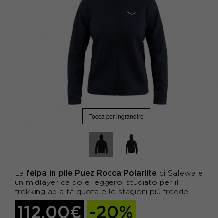
Tocca per ingrandire
felpa in pile Puez Rocca Polarlite
La
di Salewa è
un midlayer caldo e leggero, studiato per il
trekking ad alta quota e le stagioni più fredde.
112,00€
-20%