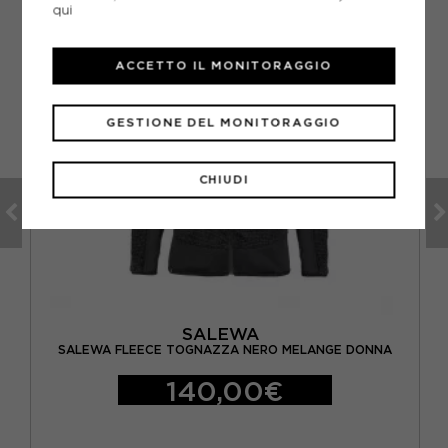
qui
ACCETTO IL MONITORAGGIO
GESTIONE DEL MONITORAGGIO
CHIUDI
SALEWA
NCO
SALEWA FLEECE TOGNAZZA NERO MELANGE DONNA
140,00€