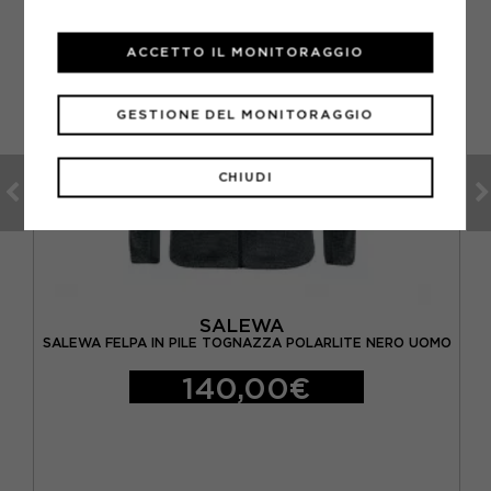
ACCETTO IL MONITORAGGIO
GESTIONE DEL MONITORAGGIO
CHIUDI
SALEWA
AL
SALEWA FELPA IN PILE TOGNAZZA POLARLITE NERO UOMO
140,00€