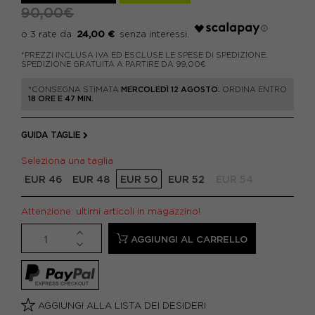
90,00€
24,00 €
*PREZZI INCLUSA IVA ED ESCLUSE LE SPESE DI SPEDIZIONE.
SPEDIZIONE GRATUITA A PARTIRE DA 99,00€
*CONSEGNA STIMATA
MERCOLEDÌ 12 AGOSTO.
ORDINA ENTRO
18 ORE E 47 MIN.
GUIDA TAGLIE
Seleziona una taglia
EUR 46
EUR 48
EUR 50
EUR 52
EUR 54
Attenzione: ultimi articoli in magazzino!
AGGIUNGI AL CARRELLO
AGGIUNGI ALLA LISTA DEI DESIDERI