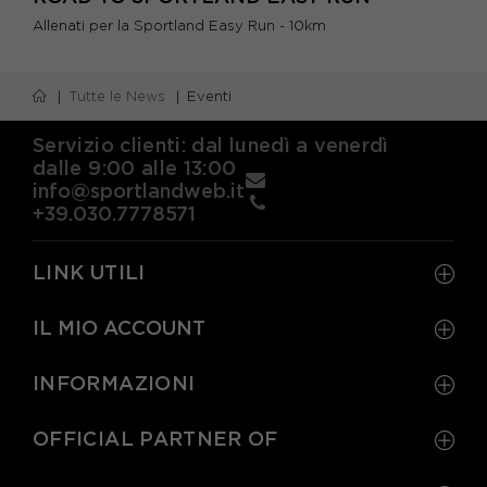
Allenati per la Sportland Easy Run - 10km
Tutte le News
Eventi
Servizio clienti: dal lunedì a venerdì
dalle 9:00 alle 13:00
info@sportlandweb.it
+39.030.7778571
LINK UTILI
IL MIO ACCOUNT
INFORMAZIONI
OFFICIAL PARTNER OF