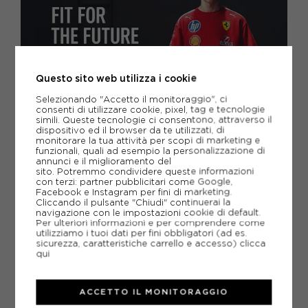
Questo sito web utilizza i cookie
Selezionando "Accetto il monitoraggio", ci
PUMA PER FERRARI: LA COLLEZIONE
consenti di utilizzare cookie, pixel, tag e tecnologie
UFFICIALE
simili. Queste tecnologie ci consentono, attraverso il
dispositivo ed il browser da te utilizzati, di
La collezione Puma per Ferrari unisce stile racing, materiali
monitorare la tua attività per scopi di marketing e
tecnici e design premium ispirato alla Formula 1.
funzionali, quali ad esempio la personalizzazione di
annunci e il miglioramento del
sito. Potremmo condividere queste informazioni
con terzi: partner pubblicitari come Google,
Facebook e Instagram per fini di marketing.
Cliccando il pulsante "Chiudi" continuerai la
navigazione con le impostazioni cookie di default.
Per ulteriori informazioni e per comprendere come
utilizziamo i tuoi dati per fini obbligatori (ad es.
sicurezza, caratteristiche carrello e accesso)
clicca
qui
ACCETTO IL MONITORAGGIO