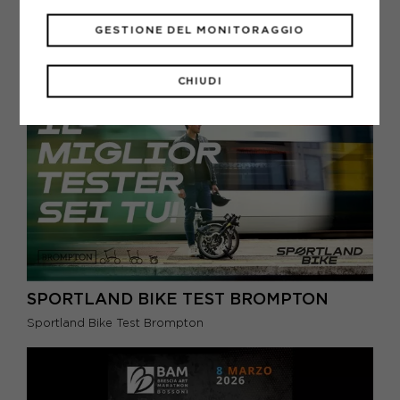
SCARPE PALLAVOLO: MEGLIO ALTE O
GESTIONE DEL MONITORAGGIO
BASSE?
Scarpe da pallavolo: guida alla scelta tra modelli alti e
bassi, comfort e prestazioni.
CHIUDI
SPORTLAND BIKE TEST BROMPTON
Sportland Bike Test Brompton