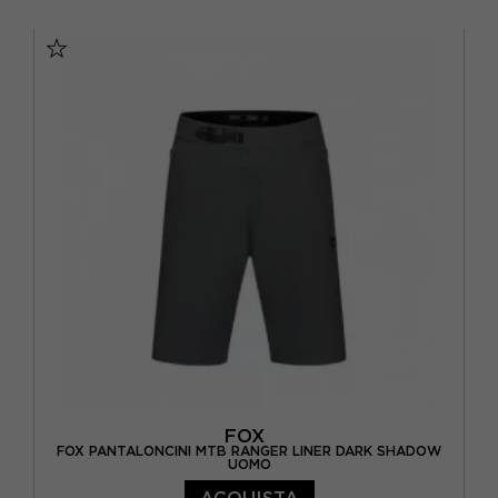
30
32
34
FOX
FOX PANTALONCINI MTB RANGER LINER DARK SHADOW
UOMO