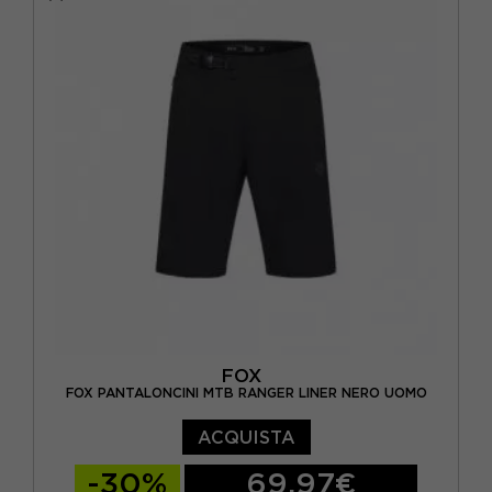
FOX
FOX PANTALONCINI MTB RANGER LINER NERO UOMO
ACQUISTA
-30%
69,97€