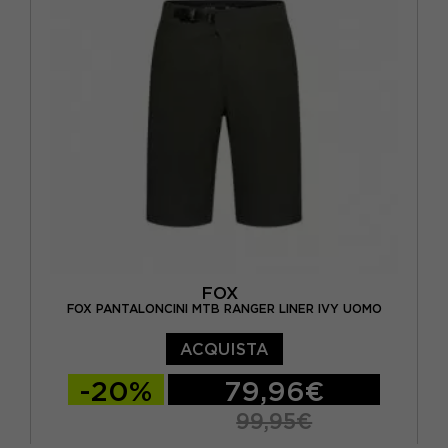
FOX
FOX PANTALONCINI MTB RANGER LINER IVY UOMO
ACQUISTA
-20%
79,96€
99,95€