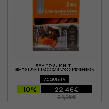
SEA TO SUMMIT
SEA TO SUMMIT SACCO DA BIVACCO D'EMERGENZA
ACQUISTA
-10%
22,46€
24,95€
TU