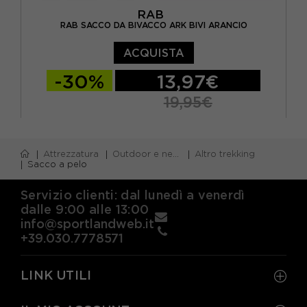
RAB
RAB SACCO DA BIVACCO ARK BIVI ARANCIO
ACQUISTA
-30%
13,97€
19,95€
TU
Attrezzatura
Outdoor e neve
Altro trekking
Sacco a pelo
Servizio clienti: dal lunedì a venerdì
dalle 9:00 alle 13:00
info@sportlandweb.it
+39.030.7778571
LINK UTILI