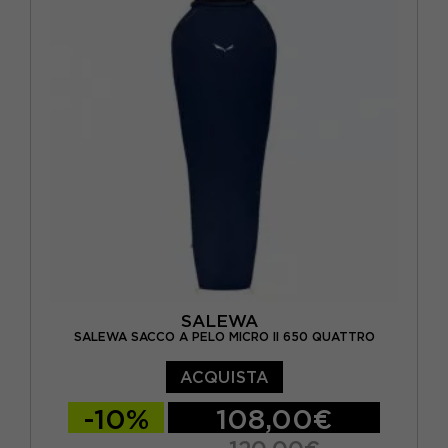
SALEWA
SALEWA SACCO A PELO MICRO II 650 QUATTRO
ACQUISTA
-10%
108,00€