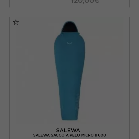
120,00€
DX
TU
SALEWA
SALEWA SACCO A PELO MICRO II 600