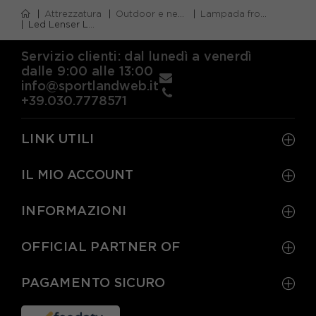
Attrezzatura
Outdoor e neve
Lampada frontale
Led Lenser Lampada Frontale Frontale Neo3 Nero
Servizio clienti: dal lunedì a venerdì
dalle 9:00 alle 13:00
info@sportlandweb.it
+39.030.7778571
LINK UTILI
IL MIO ACCOUNT
INFORMAZIONI
OFFICIAL PARTNER OF
PAGAMENTO SICURO