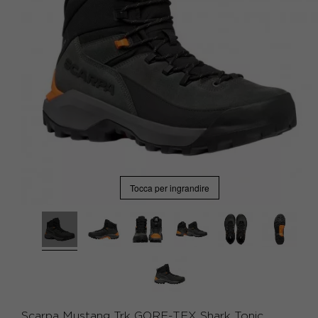
Tocca per ingrandire
Scarpa Mustang Trk GORE-TEX Shark Tonic