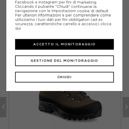
Facebook e Instagram per fini di marketing.
Come ordinare la taglia giusta?
Cliccando il pulsante "Chiudi" continuerai la
navigazione con le impostazioni cookie di default.
Per ulteriori informazioni e per comprendere come
utilizziamo i tuoi dati per fini obbligatori (ad es.
sicurezza, caratteristiche carrello e accesso)
clicca
qui
CONSIGLIATI DA NOI
ACCETTO IL MONITORAGGIO
GESTIONE DEL MONITORAGGIO
CHIUDI