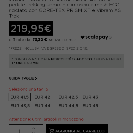
pedule trekking uomo in camoscio e mesh ECO
riciclato con GORE-TEX PRISM XT e Vibram XS
Trek
219,95€
73,32 €
*PREZZI INCLUSA IVA E SPESE DI SPEDIZIONE.
*CONSEGNA STIMATA
MERCOLEDÌ 12 AGOSTO.
ORDINA ENTRO
17 ORE E 50 MIN.
GUIDA TAGLIE
Seleziona una taglia
EUR 41,5
EUR 42
EUR 42,5
EUR 43
EUR 43,5
EUR 44
EUR 44,5
EUR 45
Attenzione: ultimi articoli in magazzino!
AGGIUNGI AL CARRELLO