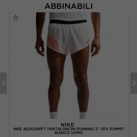
ABBINABILI
NIKE
NCO
NIKE AEROSWIFT PANTALONCINI RUNNING 2" GFX SUMMIT
U
BIANCO UOMO