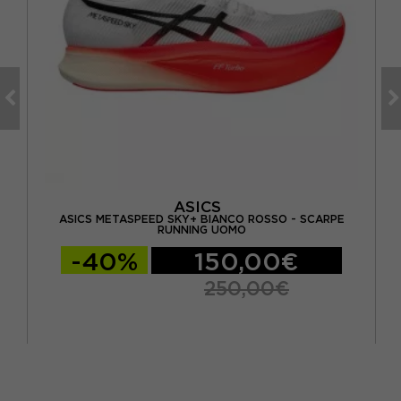
ASICS
ASICS METASPEED SKY+ BIANCO ROSSO - SCARPE
RUNNING UOMO
-40%
150,00€
250,00€