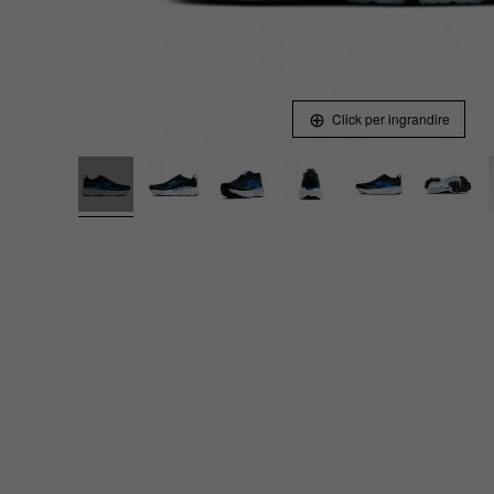
Click per ingrandire