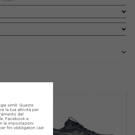
gie simili. Queste
e la tua attività per
ioramento del
gle, Facebook e
on le impostazioni
er fini obbligatori (ad