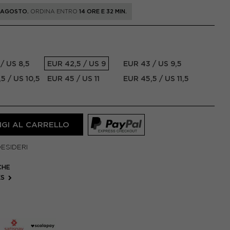
1 AGOSTO.
ORDINA ENTRO
14 ORE E 32 MIN.
/ US 8,5
EUR 42,5 / US 9
EUR 43 / US 9,5
5 / US 10,5
EUR 45 / US 11
EUR 45,5 / US 11,5
GI AL CARRELLO
DESIDERI
CHE
KS