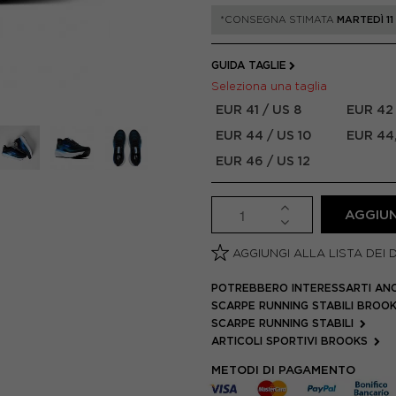
*CONSEGNA STIMATA
MARTEDÌ 1
GUIDA TAGLIE
Seleziona una taglia
EUR 41 / US 8
EUR 42 
EUR 44 / US 10
EUR 44,
EUR 46 / US 12
AGGIUN
AGGIUNGI ALLA LISTA DEI 
POTREBBERO INTERESSARTI AN
SCARPE RUNNING STABILI BROO
SCARPE RUNNING STABILI
ARTICOLI SPORTIVI BROOKS
METODI DI PAGAMENTO