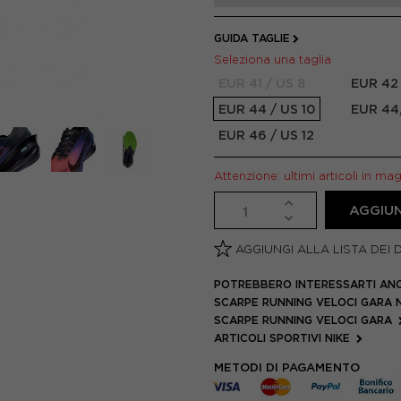
GUIDA TAGLIE
Seleziona una taglia
EUR 41 / US 8
EUR 42 
EUR 44 / US 10
EUR 44,
EUR 46 / US 12
Attenzione: ultimi articoli in ma
AGGIUN
AGGIUNGI ALLA LISTA DEI 
POTREBBERO INTERESSARTI AN
SCARPE RUNNING VELOCI GARA 
SCARPE RUNNING VELOCI GARA
ARTICOLI SPORTIVI NIKE
METODI DI PAGAMENTO