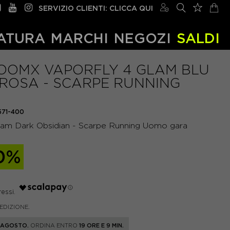
SERVIZIO CLIENTI: CLICCA QUI
ATURA
MARCHI
NEGOZI
SALDI
ZOOMX VAPORFLY 4 GLAM BLU
 ROSA - SCARPE RUNNING
571-400
am Dark Obsidian - Scarpe Running Uomo gara
0%
PEDIZIONE.
1 AGOSTO.
ORDINA ENTRO
19 ORE E 9 MIN.