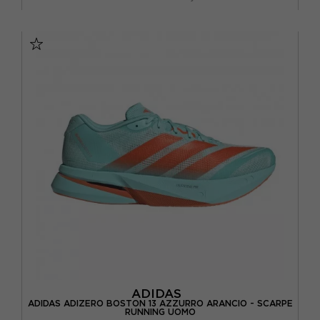
EUR 37 1/3 / UK 4,5
EUR 38 / UK 5
EUR 38 2/3 / UK 5,5
EUR 39 1/3 / UK 6
EUR 40 / UK 6,5
EUR 40 2/3 / UK 7
EUR 41 1/3 / UK 7,5
EUR 42 / UK 8
ADIDAS
ADIDAS ADIZERO BOSTON 13 AZZURRO ARANCIO - SCARPE
RUNNING UOMO