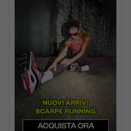
EUR 44 / US 10
EUR 44.5 / US 10.5
EUR 45 / US 11
EUR 45.5 / US 11.5