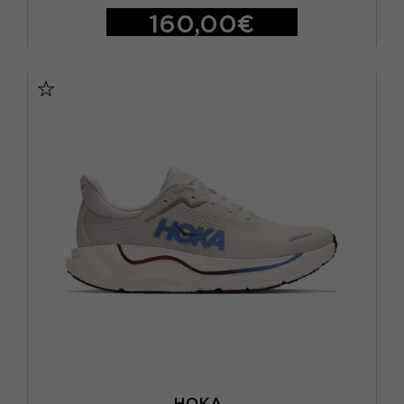
160,00€
EUR 41 1/3 / US 8
EUR 42 / US 8.5
EUR 42 2/3 / US 9
EUR 43 1/3 / US 9.5
EUR 44 / US 10
EUR 44 2/3 / US 10.5
EUR 45 1/3 / US 11
EUR 46 / US 11.5
EUR 46 2/3 / US 12
HOKA