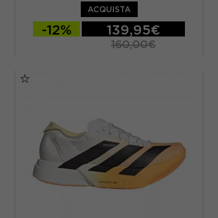
ACQUISTA
-12%
139,95€
160,00€
EUR 41 1/3 / UK 7,5
EUR 42 / UK 8
EUR 42 2/3 / UK 8,5
EUR 43 1/3 / UK 9
EUR 44 / UK 9,5
EUR 44 2/3 / UK 10
EUR 45 1/3 / UK 10,5
EUR 46 / UK 11