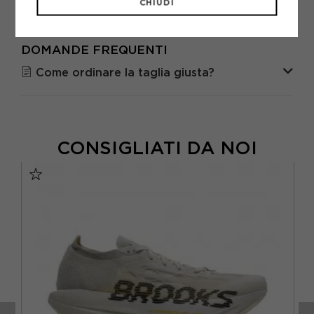
CHIUDI
GUIDA ALLE TAGLIE
DOMANDE FREQUENTI
Come ordinare la taglia giusta?
CONSIGLIATI DA NOI