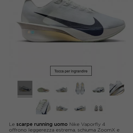
Tocca per ingrandire
scarpe running uomo
Le
Nike Vaporfly 4
offrono leggerezza estrema, schiuma ZoomX e