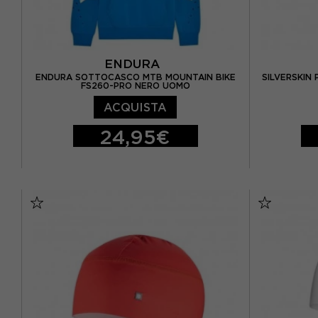
ENDURA
ENDURA SOTTOCASCO MTB MOUNTAIN BIKE
SILVERSKIN
FS260-PRO NERO UOMO
ACQUISTA
24,95€
S/M
L/XL
TU