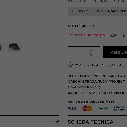
*PREZZI INCLUSA IVA ED ESCLUSE 
*CONSEGNA STIMATA
MARTEDÌ 1
GUIDA TAGLIE
Seleziona una taglia
S/M
L
AGGIUN
AGGIUNGI ALLA LISTA DEI 
POTREBBERO INTERESSARTI AN
CASCHI STRADA RUDY PROJECT
CASCHI STRADA
ARTICOLI SPORTIVI RUDY PROJ
METODI DI PAGAMENTO
SCHEDA TECNICA