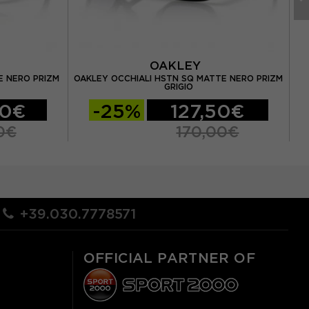
OAKLEY
E NERO PRIZM
OAKLEY OCCHIALI HSTN SQ MATTE NERO PRIZM
GRIGIO
00€
-25%
127,50€
0€
170,00€
+39.030.7778571
OFFICIAL PARTNER OF