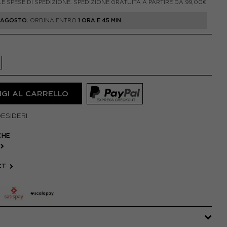
LE SPESE DI SPEDIZIONE. SPEDIZIONE GRATUITA A PARTIRE DA 99,00€
1 AGOSTO.
ORDINA ENTRO
1 ORA E 45 MIN.
GI AL CARRELLO
DESIDERI
CHE
ECT