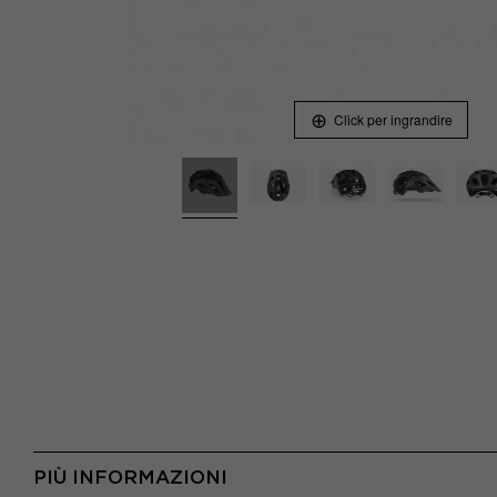
Click per ingrandire
PIÙ INFORMAZIONI