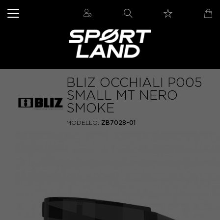
BLIZ OCCHIALI P005
SMALL MT NERO
SMOKE
MODELLO:
ZB7028-01