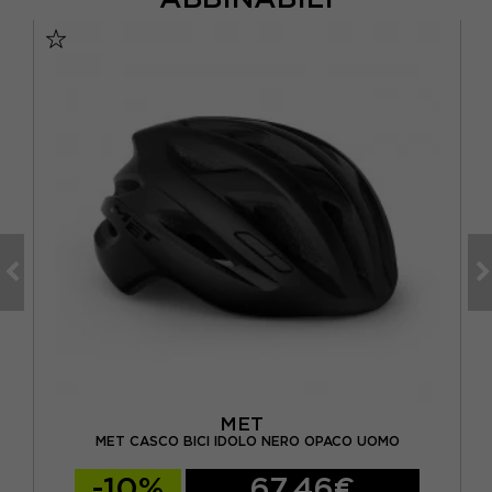
MET
MET CASCO BICI IDOLO NERO OPACO UOMO
-10%
67,46€