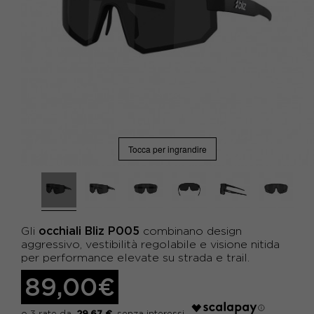
Tocca per ingrandire
occhiali Bliz P005
Gli
combinano design
aggressivo, vestibilità regolabile e visione nitida
per performance elevate su strada e trail.
89,00€
29,67 €