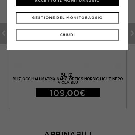
ACCETTO IL MONITORAGGIO
GESTIONE DEL MONITORAGGIO
CHIUDI
BLIZ
BLIZ OCCHIALI MATRIX NANO OPTICS NORDIC LIGHT NERO
VIOLA BLU
109,00€
ABBINABILI