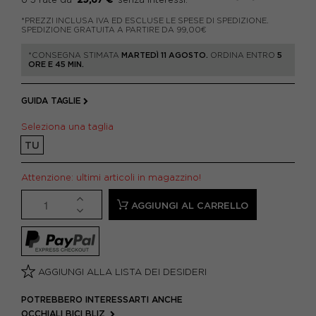
*PREZZI INCLUSA IVA ED ESCLUSE LE SPESE DI SPEDIZIONE.
SPEDIZIONE GRATUITA A PARTIRE DA 99,00€
*CONSEGNA STIMATA
MARTEDÌ 11 AGOSTO.
ORDINA ENTRO
5
ORE E 45 MIN.
GUIDA TAGLIE
Seleziona una taglia
TU
Attenzione: ultimi articoli in magazzino!
AGGIUNGI AL CARRELLO
AGGIUNGI ALLA LISTA DEI DESIDERI
POTREBBERO INTERESSARTI ANCHE
OCCHIALI BICI BLIZ