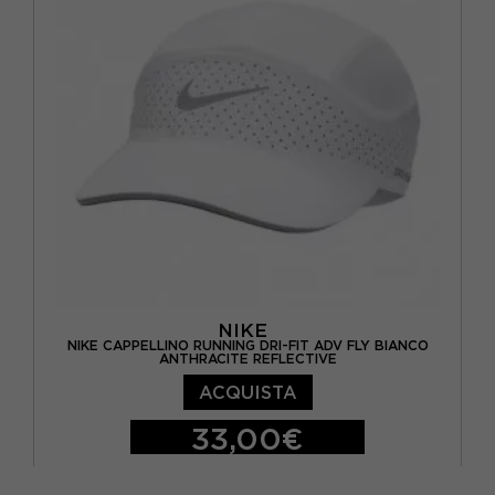
NIKE
NIKE CAPPELLINO RUNNING DRI-FIT ADV FLY BIANCO
ANTHRACITE REFLECTIVE
ACQUISTA
33,00€
S/M
M/L