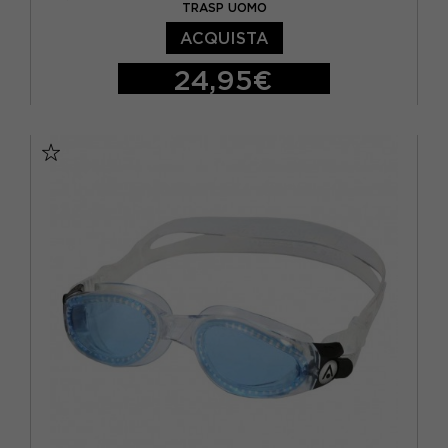
TRASP UOMO
ACQUISTA
24,95€
TU