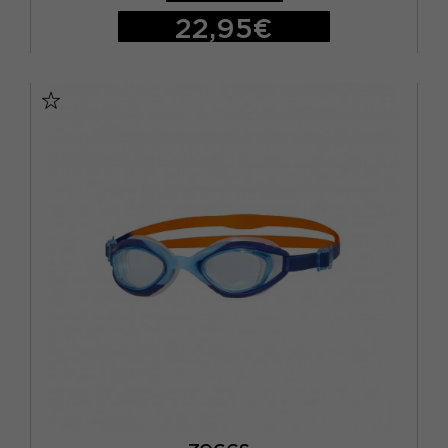
22,95€
TU