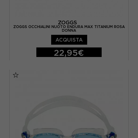
ZOGGS
ZOGGS OCCHIALINI NUOTO ENDURA MAX TITANIUM ROSA
DONNA
ACQUISTA
22,95€
TU