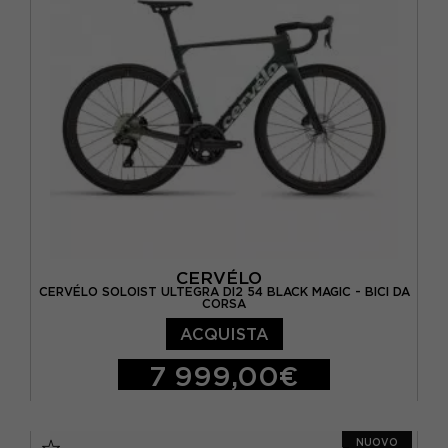
CERVÉLO
CERVÉLO SOLOIST ULTEGRA DI2 54 BLACK MAGIC - BICI DA
CORSA
ACQUISTA
7 999,00€
M / 54
NUOVO