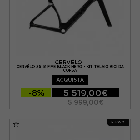
CERVÉLO
CERVÉLO S5 51 FIVE BLACK NERO - KIT TELAIO BICI DA
CORSA
ACQUISTA
-8%
5 519,00€
5 999,00€
51
NUOVO