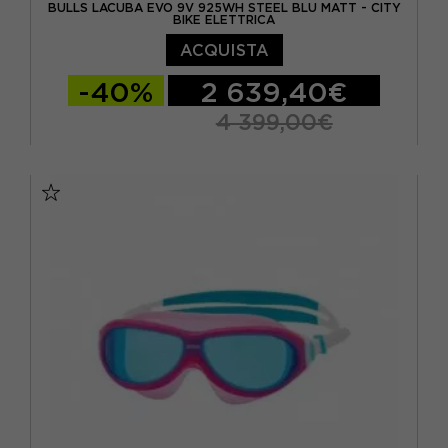
BULLS LACUBA EVO 9V 925WH STEEL BLU MATT - CITY
BIKE ELETTRICA
ACQUISTA
-40%
2 639,40€
4 399,00€
45
50