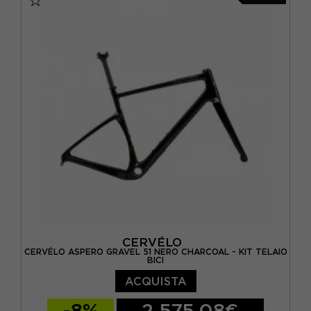
CERVÉLO
CERVÉLO ASPERO GRAVEL 51 NERO CHARCOAL - KIT TELAIO
BICI
ACQUISTA
-8%
2 575,08€