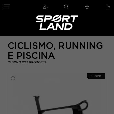
CICLISMO, RUNNING
E PISCINA
CI SONO 1197 PRODOTTI
NUOVO