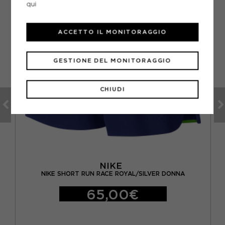
qui
ACCETTO IL MONITORAGGIO
GESTIONE DEL MONITORAGGIO
CHIUDI
NIKE
 4"
NIKE SHORT RUN RACE ROYAL/SILVER DONNA
65,00€