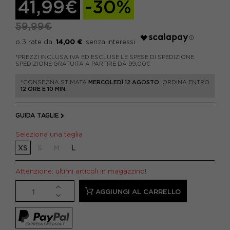
41,99€
-30%
59,99€
14,00 €
*PREZZI INCLUSA IVA ED ESCLUSE LE SPESE DI SPEDIZIONE.
SPEDIZIONE GRATUITA A PARTIRE DA 99,00€
*CONSEGNA STIMATA
MERCOLEDÌ 12 AGOSTO.
ORDINA ENTRO
12 ORE E 10 MIN.
GUIDA TAGLIE
Seleziona una taglia
XS
S
M
L
Attenzione: ultimi articoli in magazzino!
AGGIUNGI AL CARRELLO