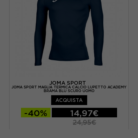
JOMA SPORT
JOMA SPORT MAGLIA TERMICA CALCIO LUPETTO ACADEMY
BRAMA BLU SCURO UOMO
ACQUISTA
-40%
14,97€
24,95€
S-M
11-14
4-6 ANNI
7-10
L-XL