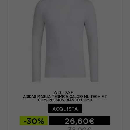
ADIDAS
ADIDAS MAGLIA TERMICA CALCIO ML TECH FIT
COMPRESSION BIANCO UOMO
ACQUISTA
-30%
26,60€
38,00€