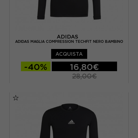
ADIDAS
ADIDAS MAGLIA COMPRESSION TECHFIT NERO BAMBINO
ACQUISTA
-40%
16,80€
28,00€
11-12 ANNI
13-14 ANNI
15-16 A
7-8 ANNI
9-10 ANNI