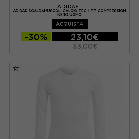
ADIDAS
ADIDAS SCALDAMUSCOLI CALCIO TECH FIT COMPRESSION
NERO UOMO
ACQUISTA
-30%
23,10€
33,00€
S
M
L
XL