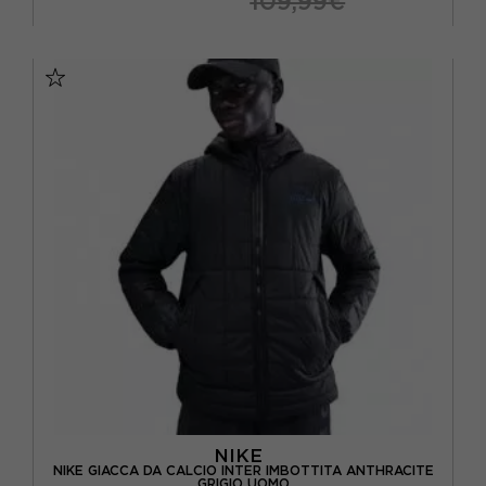
109,99€
S
M
L
XL
NIKE
NIKE GIACCA DA CALCIO INTER IMBOTTITA ANTHRACITE
GRIGIO UOMO