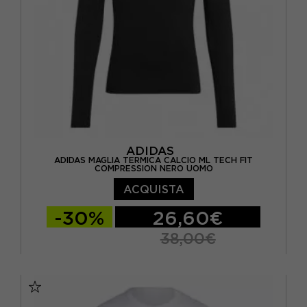
ADIDAS
ADIDAS MAGLIA TERMICA CALCIO ML TECH FIT
COMPRESSION NERO UOMO
ACQUISTA
-30%
26,60€
38,00€
S
M
L
XL