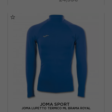
11-12 ANNI
13-14 ANNI
7-8 ANNI
9-10 ANNI
JOMA SPORT
JOMA LUPETTO TERMICO ML BRAMA ROYAL