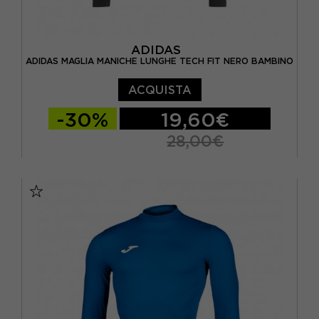
ADIDAS
ADIDAS MAGLIA MANICHE LUNGHE TECH FIT NERO BAMBINO
ACQUISTA
-30%
19,60€
28,00€
11-12 ANNI
13-14 ANNI
15-16 A
7-8 ANNI
9-10 ANNI