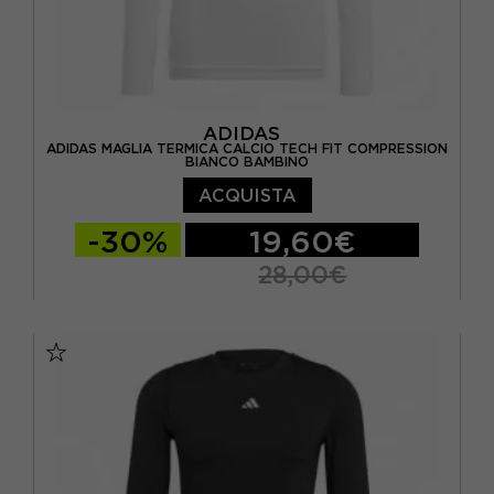
ADIDAS
ADIDAS MAGLIA TERMICA CALCIO TECH FIT COMPRESSION
BIANCO BAMBINO
ACQUISTA
-30%
19,60€
28,00€
11-12 ANNI
13-14 ANNI
15-16 A
9-10 ANNI