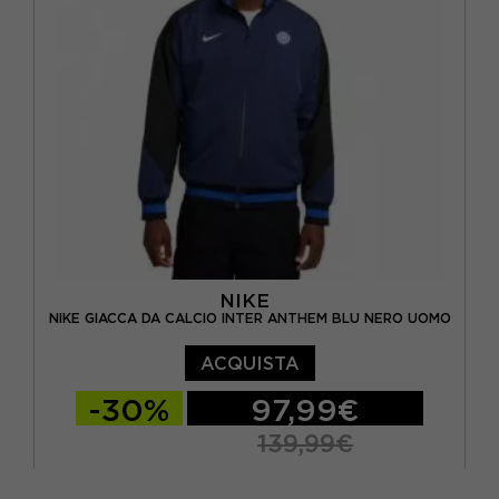
NIKE
NIKE GIACCA DA CALCIO INTER ANTHEM BLU NERO UOMO
ACQUISTA
-30%
97,99€
139,99€
S
M
L
XL