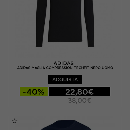
ADIDAS
ADIDAS MAGLIA COMPRESSION TECHFIT NERO UOMO
ACQUISTA
-40%
22,80€
38,00€
S
M
L
XL