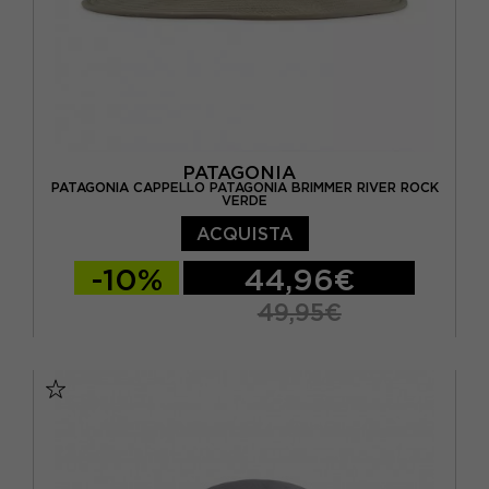
PATAGONIA
PATAGONIA CAPPELLO PATAGONIA BRIMMER RIVER ROCK
VERDE
ACQUISTA
-10%
44,96€
49,95€
S