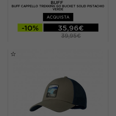
BUFF
BUFF CAPPELLO TREKKING GO BUCKET SOLID PISTACHIO
VERDE
ACQUISTA
-10%
35,96€
39,95€
S/M
L/XL