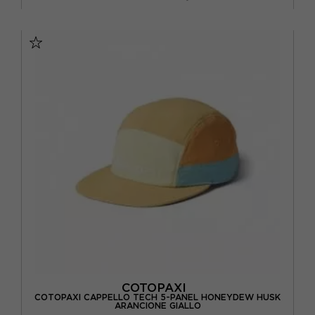
TU
COTOPAXI
COTOPAXI CAPPELLO TECH 5-PANEL HONEYDEW HUSK
ARANCIONE GIALLO