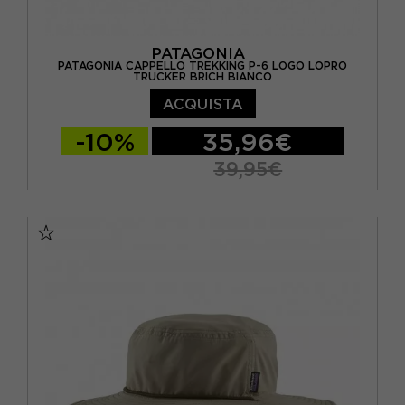
PATAGONIA
PATAGONIA CAPPELLO TREKKING P-6 LOGO LOPRO
TRUCKER BRICH BIANCO
ACQUISTA
-10%
35,96€
39,95€
TU