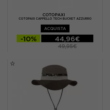
COTOPAXI
COTOPAXI CAPPELLO TECH BUCKET AZZURRO
ACQUISTA
-10%
44,96€
49,95€
TU