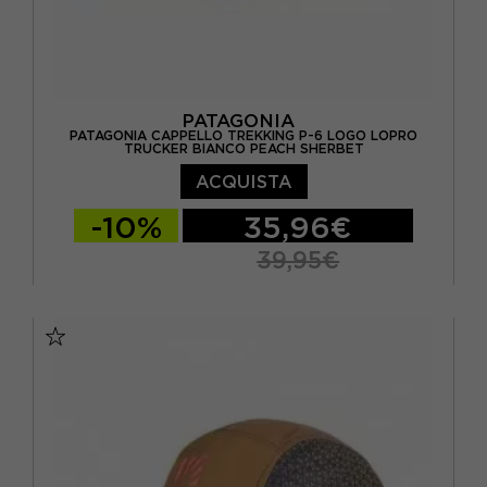
PATAGONIA
PATAGONIA CAPPELLO TREKKING P-6 LOGO LOPRO
TRUCKER BIANCO PEACH SHERBET
ACQUISTA
-10%
35,96€
39,95€
TU