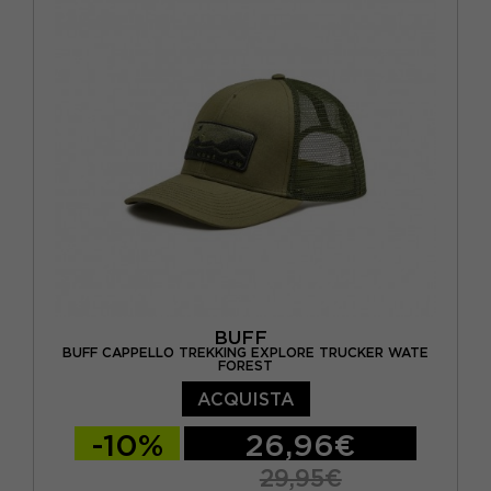
BUFF
BUFF CAPPELLO TREKKING EXPLORE TRUCKER WATE
FOREST
ACQUISTA
-10%
26,96€
29,95€