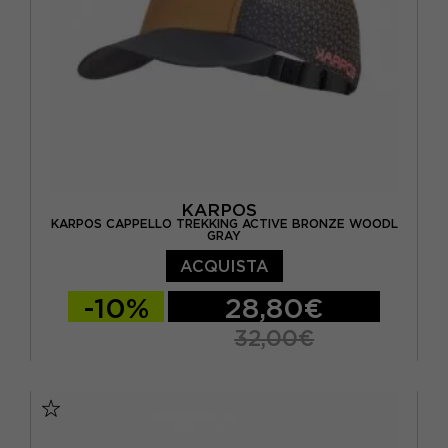
KARPOS
KARPOS CAPPELLO TREKKING ACTIVE BRONZE WOODL
GRAY
ACQUISTA
-10%
28,80€
32,00€
TU