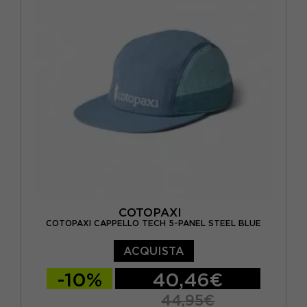
COTOPAXI
COTOPAXI CAPPELLO TECH 5-PANEL STEEL BLUE
ACQUISTA
-10%
40,46€
44,95€