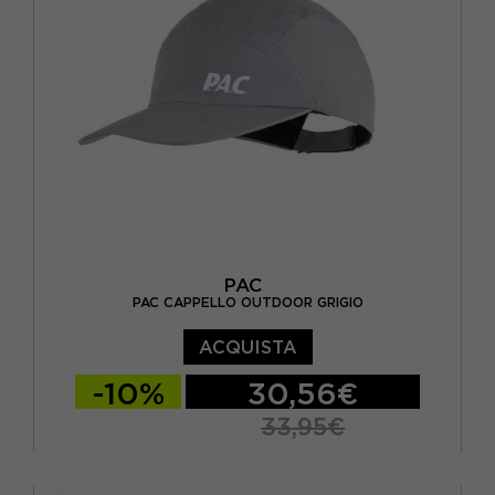
PAC
PAC CAPPELLO OUTDOOR GRIGIO
ACQUISTA
-10%
30,56€
33,95€
TU