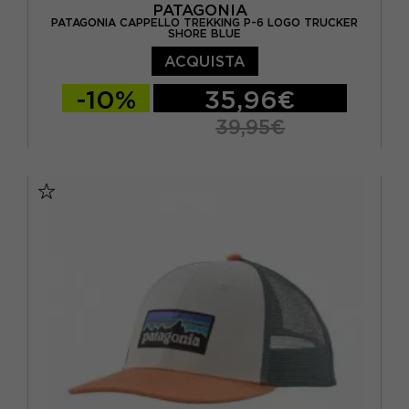
PATAGONIA
PATAGONIA CAPPELLO TREKKING P-6 LOGO TRUCKER
SHORE BLUE
ACQUISTA
-10%
35,96€
39,95€
TU