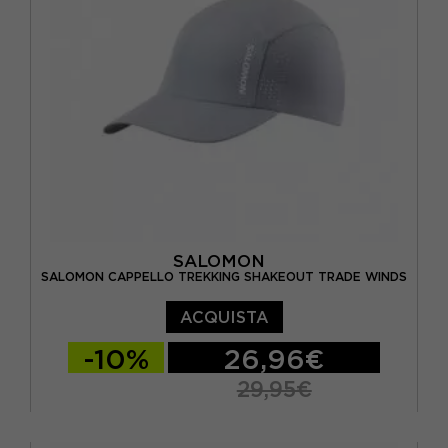
SALOMON
SALOMON CAPPELLO TREKKING SHAKEOUT TRADE WINDS
ACQUISTA
-10%
26,96€
29,95€
S/M
L/XL