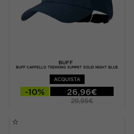
BUFF
BUFF CAPPELLO TREKKING SUMMIT SOLID NIGHT BLUE
ACQUISTA
-10%
26,96€
29,95€
S/M
L/XL