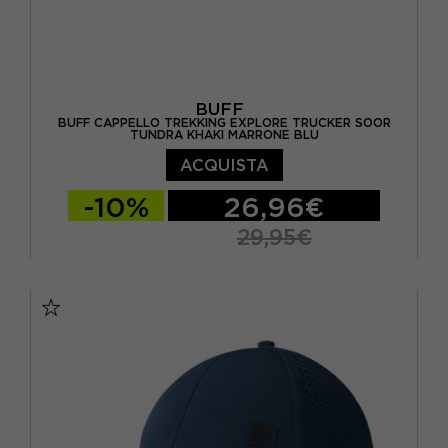
BUFF
BUFF CAPPELLO TREKKING EXPLORE TRUCKER SOOR
TUNDRA KHAKI MARRONE BLU
ACQUISTA
-10%
26,96€
29,95€
L/XL