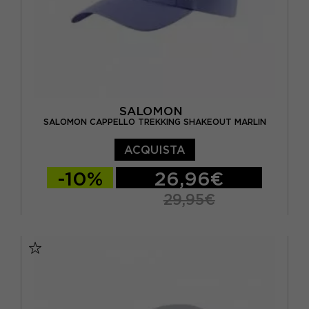
SALOMON
SALOMON CAPPELLO TREKKING SHAKEOUT MARLIN
ACQUISTA
-10%
26,96€
29,95€
S/M
L/XL